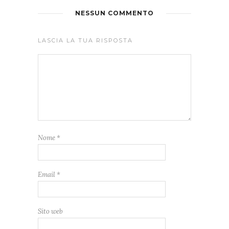
NESSUN COMMENTO
LASCIA LA TUA RISPOSTA
Nome
*
Email
*
Sito web