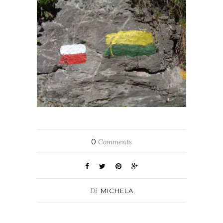
0
Comments
Di
MICHELA