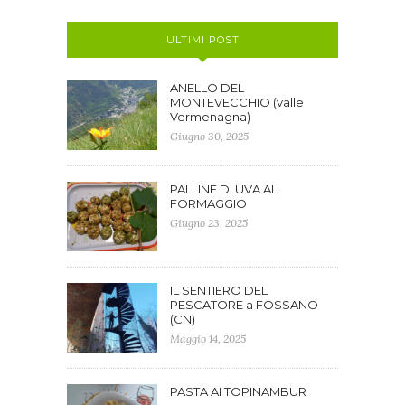
ULTIMI POST
ANELLO DEL
MONTEVECCHIO (valle
Vermenagna)
Giugno 30, 2025
PALLINE DI UVA AL
FORMAGGIO
Giugno 23, 2025
IL SENTIERO DEL
PESCATORE a FOSSANO
(CN)
Maggio 14, 2025
PASTA AI TOPINAMBUR