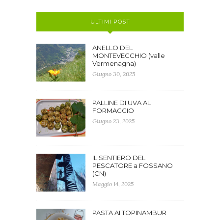
ULTIMI POST
ANELLO DEL
MONTEVECCHIO (valle
Vermenagna)
Giugno 30, 2025
PALLINE DI UVA AL
FORMAGGIO
Giugno 23, 2025
IL SENTIERO DEL
PESCATORE a FOSSANO
(CN)
Maggio 14, 2025
PASTA AI TOPINAMBUR