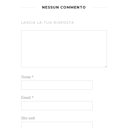
NESSUN COMMENTO
LASCIA LA TUA RISPOSTA
Nome
*
Email
*
Sito web