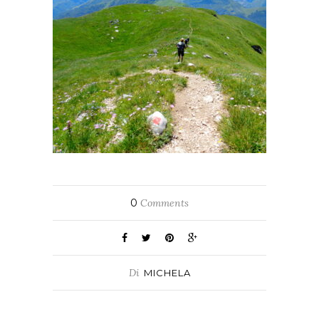
0
Comments
Di
MICHELA