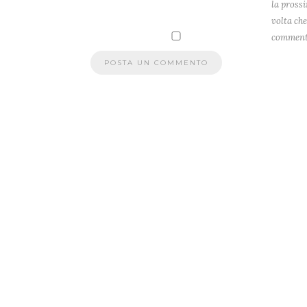
la pross
volta che
comment