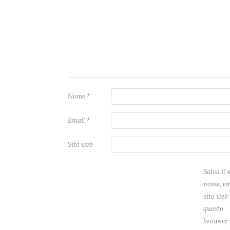
Nome
*
Email
*
Sito web
Salva il 
nome, em
sito web 
questo
browser 