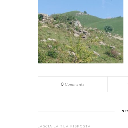
0
Comments
NE
LASCIA LA TUA RISPOSTA