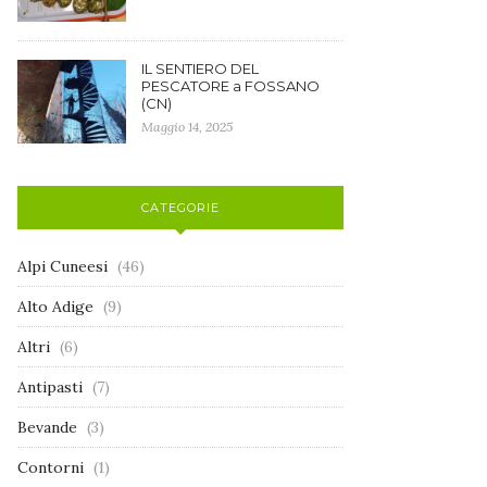
IL SENTIERO DEL
PESCATORE a FOSSANO
(CN)
Maggio 14, 2025
CATEGORIE
Alpi Cuneesi
(46)
Alto Adige
(9)
Altri
(6)
Antipasti
(7)
Bevande
(3)
Contorni
(1)