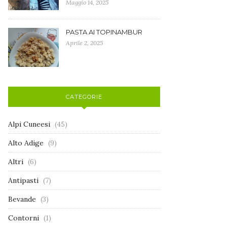
Maggio 14, 2025
PASTA AI TOPINAMBUR
Aprile 2, 2025
CATEGORIE
Alpi Cuneesi
(45)
Alto Adige
(9)
Altri
(6)
Antipasti
(7)
Bevande
(3)
Contorni
(1)