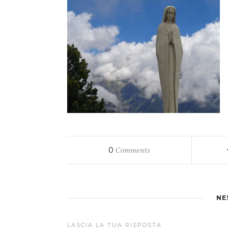
0
Comments
NE
LASCIA LA TUA RISPOSTA