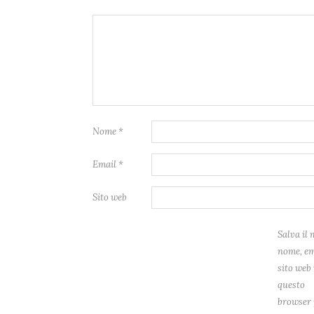
Nome
*
Email
*
Sito web
Salva il 
nome, em
sito web 
questo
browser 