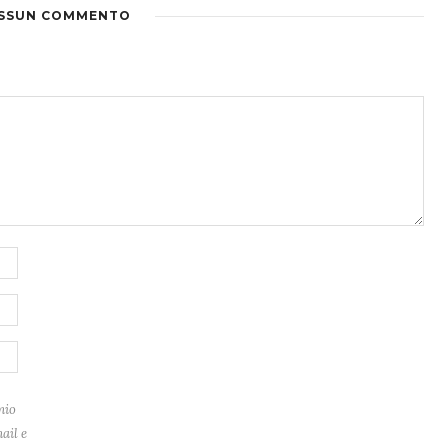
SSUN COMMENTO
mio
ail e