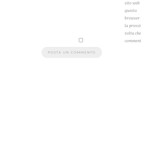
sito web 
questo
browser 
la pross
volta che
comment