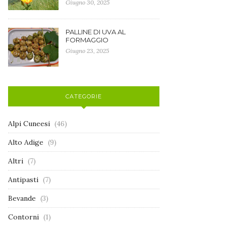
Giugno 30, 2025
PALLINE DI UVA AL
FORMAGGIO
Giugno 23, 2025
CATEGORIE
Alpi Cuneesi
(46)
Alto Adige
(9)
Altri
(7)
Antipasti
(7)
Bevande
(3)
Contorni
(1)