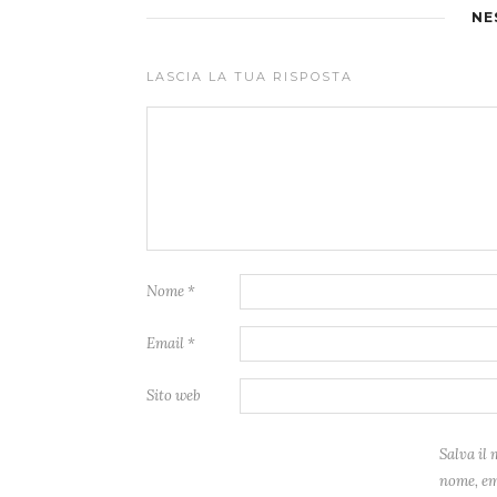
NE
LASCIA LA TUA RISPOSTA
Nome
*
Email
*
Sito web
Salva il 
nome, em