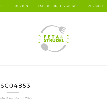
BE
EMOZIONI
ESCURSIONI E VIAGGI
PERSONE
SC04853
ato il Agosto 30, 2025