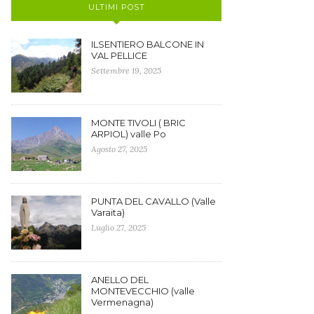
ULTIMI POST
ILSENTIERO BALCONE IN
VAL PELLICE
Settembre 19, 2025
MONTE TIVOLI ( BRIC
ARPIOL) valle Po
Agosto 27, 2025
PUNTA DEL CAVALLO (Valle
Varaita)
Luglio 27, 2025
ANELLO DEL
MONTEVECCHIO (valle
Vermenagna)