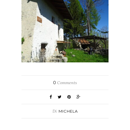
0
Comments
Di
MICHELA