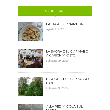
ULTIMI POST
PASTA AI TOPINAMBUR
Aprile 2, 2025
LA SAGRA DEL CIAPINABO’
A CARIGNANO (TO)
Febbraio 19, 2025
IL BOSCO DEL GERBASSO
(TO)
Febbraio 9, 2025
ALLA PEDANCOLA SUL