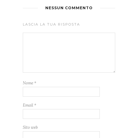
NESSUN COMMENTO
LASCIA LA TUA RISPOSTA
Nome
*
Email
*
Sito web