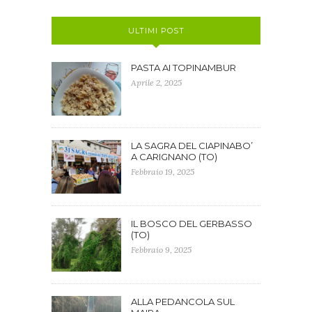
ULTIMI POST
PASTA AI TOPINAMBUR
Aprile 2, 2025
LA SAGRA DEL CIAPINABO’
A CARIGNANO (TO)
Febbraio 19, 2025
IL BOSCO DEL GERBASSO
(TO)
Febbraio 9, 2025
ALLA PEDANCOLA SUL