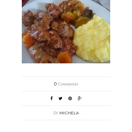
0
Comments
Di
MICHELA