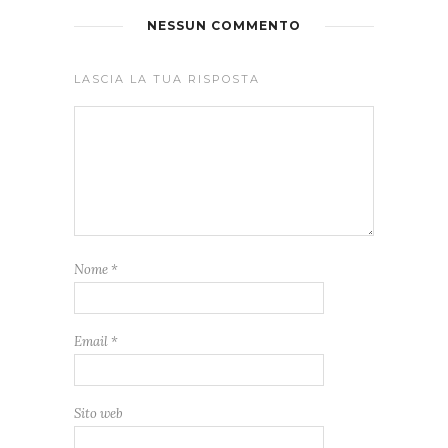
NESSUN COMMENTO
LASCIA LA TUA RISPOSTA
Nome
*
Email
*
Sito web