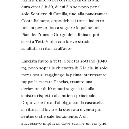
natura. L’intero percorso, di circa 13 km,
dura circa 3 h 30, di cui 2 h servono per il
solo Sentiero di Camilla, fino alla panoramica
Costa Balmera, dopodiche’si torna indietro
per un pezzo fino a seguire le paline per
Pian dei Founs e Gorge della Reina e poi
scesi a Tetti Violin con breve stradina
asfaltata si ritorna all’auto.
Lasciata l’auto a Tetti Colletta sottano (1040
m), poco sopra la chiesetta di S.Lucia, in solo
mezz’ora si raggiunge la prima interessante
tappa: la cascata Tancias, tramite una
deviazione di 10 minuti segnalata sulla
sinistra rispetto al sentiero principale.
Dopo varie foto d’obbligo con la cascatella,
si ritorna al bivio e la sterrata diventa poi
sentiero che sale lentamente. A un
successivo impluvio, dove scorre un rio (che