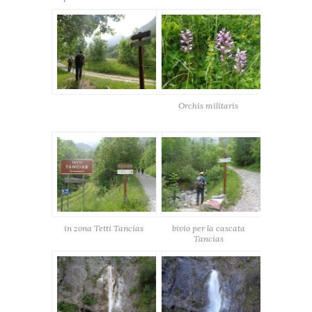
Orchis militaris
in zona Tetti Tancias
bivio per la cascata
Tancias