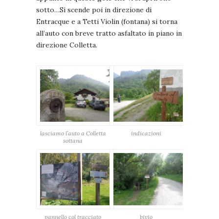
sotto…Si scende poi in direzione di
Entracque e a Tetti Violin (fontana) si torna
all’auto con breve tratto asfaltato in piano in
direzione Colletta.
lasciamo l’auto a Colletta
indicazioni
sottana
pannello col tracciato
bivio