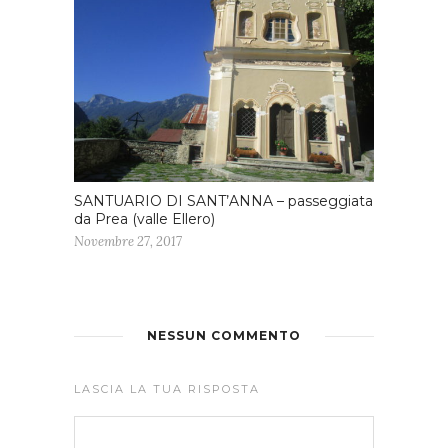
SANTUARIO DI SANT’ANNA – passeggiata
da Prea (valle Ellero)
Novembre 27, 2017
NESSUN COMMENTO
LASCIA LA TUA RISPOSTA