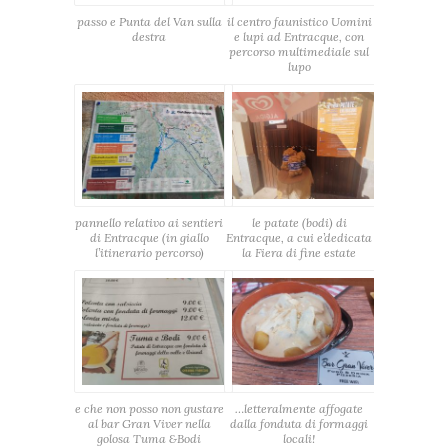
passo e Punta del Van sulla
il centro faunistico Uomini
destra
e lupi ad Entracque, con
percorso multimediale sul
lupo
pannello relativo ai sentieri
le patate (bodi) di
di Entracque (in giallo
Entracque, a cui e’dedicata
l’itinerario percorso)
la Fiera di fine estate
e che non posso non gustare
…letteralmente affogate
al bar Gran Viver nella
dalla fonduta di formaggi
golosa Tuma &Bodi
locali!