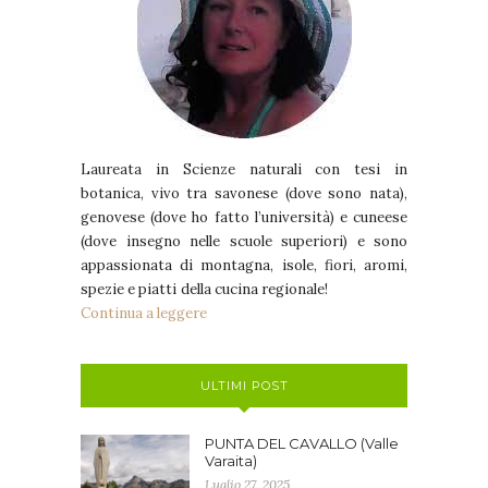
Laureata in Scienze naturali con tesi in
botanica, vivo tra savonese (dove sono nata),
genovese (dove ho fatto l’università) e cuneese
(dove insegno nelle scuole superiori) e sono
appassionata di montagna, isole, fiori, aromi,
spezie e piatti della cucina regionale!
Continua a leggere
ULTIMI POST
PUNTA DEL CAVALLO (Valle
Varaita)
Luglio 27, 2025