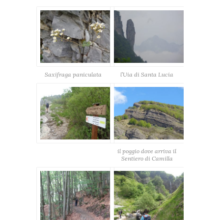
Saxifraga paniculata
l’Uia di Santa Lucia
il poggio dove arriva il
Sentiero di Camilla