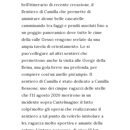
bell’itinerario di recente creazione, il
Sentiero di Camilla che permette di
ammirare alcune belle cascatelle
camminando tra faggi e pendii assolati fino a
un poggio panoramico dove tutte le cime
della valle Gesso vengono svelate da una
ampia tavola di orientamento. Lo si
puo’collegare ad altri sentieri che
permettono anche la visita alle Gorge della
Reina, una gola breve ma profonda, per
compiere cosi’un anello piu’ampio. Il
sentiero di Camilla è stato dedicato a Camilla
Bessone, uno dei cinque ragazzi delle stelle
che l’11 agosto 2020 morirono in un
incidente sopra Castelmagno: il fatto
colpi’molto gli operai che realizzavano il
sentiero a tal punto da volerlo intitolare a
lei, ragazza molto sportiva e amante della