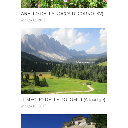
ANELLO DELLA ROCCA DI CORNO (SV)
Marzo 12, 2017
IL MEGLIO DELLE DOLOMITI (Altoadige)
Marzo 10, 2017