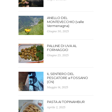
ANELLO DEL
MONTEVECCHIO (valle
Vermenagna)
Giugno 30, 2025
PALLINE DI UVA AL
FORMAGGIO
Giugno 23, 2025
IL SENTIERO DEL
PESCATORE a FOSSANO
(CN)
Maggio 14, 2025
PASTA AI TOPINAMBUR
Aprile 2, 2025