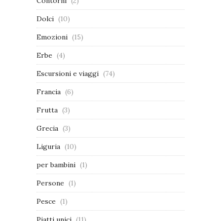
Contorni
(2)
Dolci
(10)
Emozioni
(15)
Erbe
(4)
Escursioni e viaggi
(74)
Francia
(6)
Frutta
(3)
Grecia
(3)
Liguria
(10)
per bambini
(1)
Persone
(1)
Pesce
(1)
Piatti unici
(11)