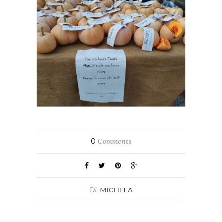
0
Comments
Di
MICHELA