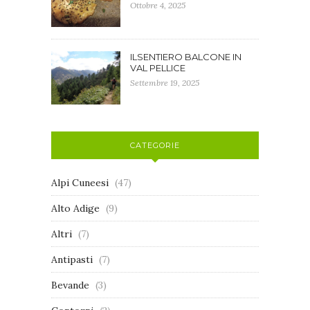
Ottobre 4, 2025
ILSENTIERO BALCONE IN
VAL PELLICE
Settembre 19, 2025
CATEGORIE
Alpi Cuneesi
(47)
Alto Adige
(9)
Altri
(7)
Antipasti
(7)
Bevande
(3)