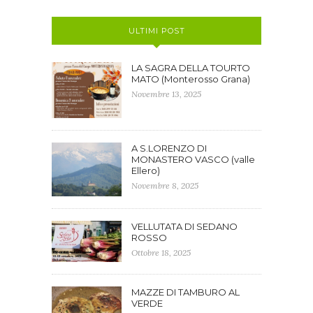
ULTIMI POST
LA SAGRA DELLA TOURTO
MATO (Monterosso Grana)
Novembre 13, 2025
A S.LORENZO DI
MONASTERO VASCO (valle
Ellero)
Novembre 8, 2025
VELLUTATA DI SEDANO
ROSSO
Ottobre 18, 2025
MAZZE DI TAMBURO AL
VERDE