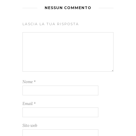
NESSUN COMMENTO
LASCIA LA TUA RISPOSTA
Nome
*
Email
*
Sito web