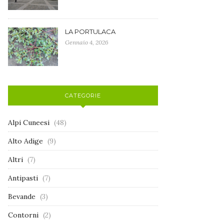
LA PORTULACA
Gennaio 4, 2026
CATEGORIE
Alpi Cuneesi
(48)
Alto Adige
(9)
Altri
(7)
Antipasti
(7)
Bevande
(3)
Contorni
(2)