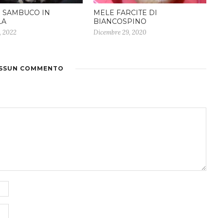
I SAMBUCO IN
MELE FARCITE DI
LA
BIANCOSPINO
, 2022
Dicembre 29, 2020
SSUN COMMENTO