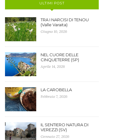
ULTIMI POST
TRA I NARCISI DI TENOU
(Valle Varaita)
Giugno 10, 2026
NEL CUORE DELLE
CINQUETERRE (SP)
Aprile 14, 2026
LA CAROBELLA
Febbraio 7, 2026
IL SENTIERO NATURA DI
VEREZZI (SV)
Gennaio 27, 2026