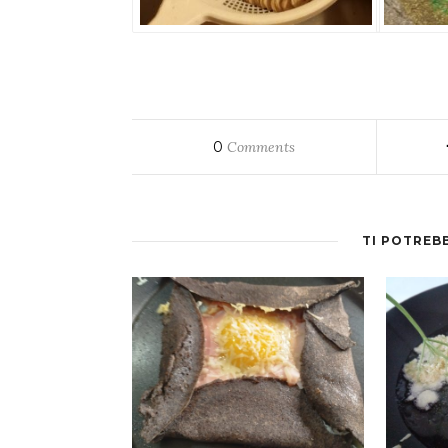
0
Comments
TI POTREB