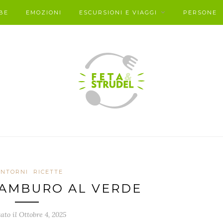
BE
EMOZIONI
ESCURSIONI E VIAGGI
PERSONE
ONTORNI
RICETTE
TAMBURO AL VERDE
ato il Ottobre 4, 2025