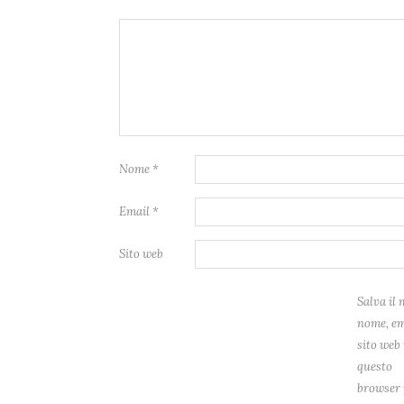
Nome
*
Email
*
Sito web
Salva il 
nome, em
sito web 
questo
browser 