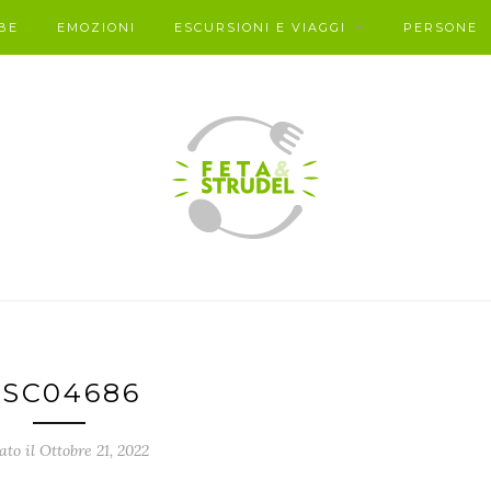
BE
EMOZIONI
ESCURSIONI E VIAGGI
PERSONE
SC04686
ato il Ottobre 21, 2022