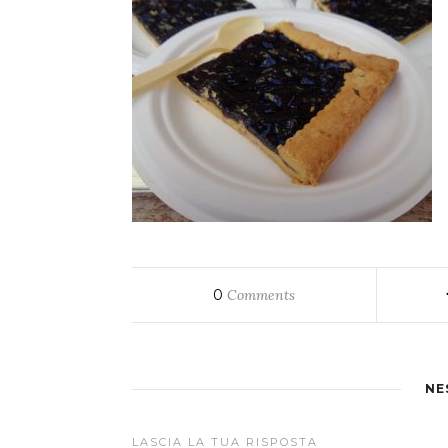
0
Comments
NE
LASCIA LA TUA RISPOSTA