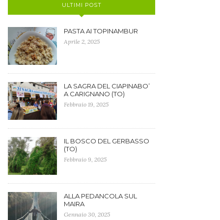
ULTIMI POST
PASTA AI TOPINAMBUR
Aprile 2, 2025
LA SAGRA DEL CIAPINABO’
A CARIGNANO (TO)
Febbraio 19, 2025
IL BOSCO DEL GERBASSO
(TO)
Febbraio 9, 2025
ALLA PEDANCOLA SUL
MAIRA
Gennaio 30, 2025