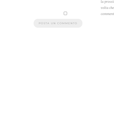
la pross
volta che
comment