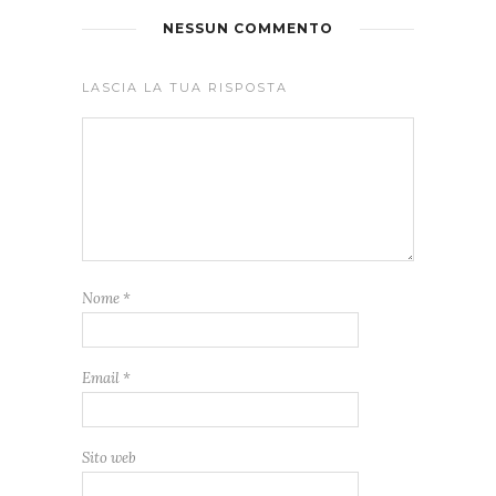
NESSUN COMMENTO
LASCIA LA TUA RISPOSTA
Nome
*
Email
*
Sito web