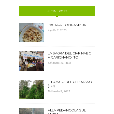
ULTIMI POST
PASTA AI TOPINAMBUR
Aprile 2, 2025
LA SAGRA DEL CIAPINABO’
A CARIGNANO (TO)
Febbraio 19, 2025
IL BOSCO DEL GERBASSO
(TO)
Febbraio 9, 2025
ALLA PEDANCOLA SUL