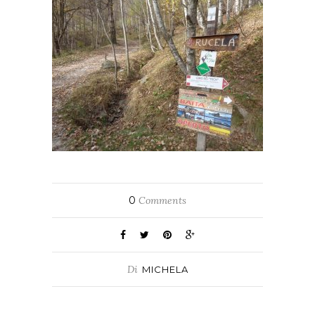
0
Comments
Di
MICHELA