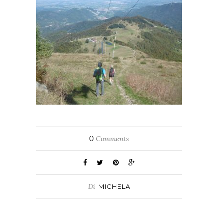
0
Comments
Di
MICHELA