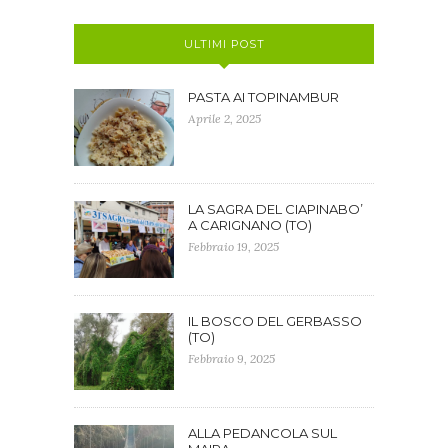
ULTIMI POST
PASTA AI TOPINAMBUR
Aprile 2, 2025
LA SAGRA DEL CIAPINABO’
A CARIGNANO (TO)
Febbraio 19, 2025
IL BOSCO DEL GERBASSO
(TO)
Febbraio 9, 2025
ALLA PEDANCOLA SUL