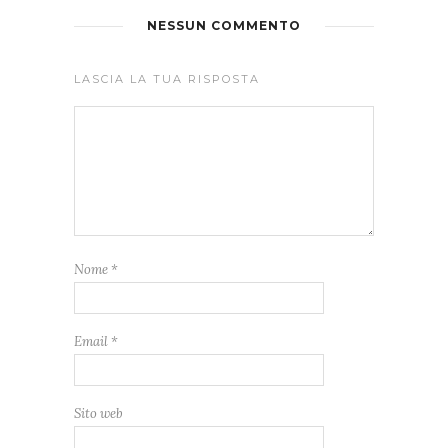
NESSUN COMMENTO
LASCIA LA TUA RISPOSTA
Nome
*
Email
*
Sito web