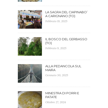
LA SAGRA DEL CIAPINABO’
A CARIGNANO (TO)
Febbraio 19, 2025
IL BOSCO DEL GERBASSO
(TO)
Febbraio 9, 2025
ALLA PEDANCOLA SUL
MAIRA
Gennaio 30, 2025
MINESTRA DI PORRI E
PATATE
Ottobre 27, 2024