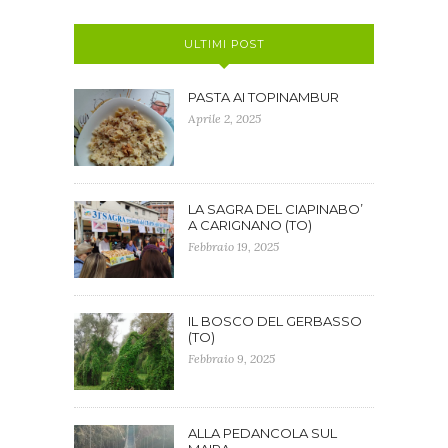
ULTIMI POST
PASTA AI TOPINAMBUR
Aprile 2, 2025
LA SAGRA DEL CIAPINABO’
A CARIGNANO (TO)
Febbraio 19, 2025
IL BOSCO DEL GERBASSO
(TO)
Febbraio 9, 2025
ALLA PEDANCOLA SUL