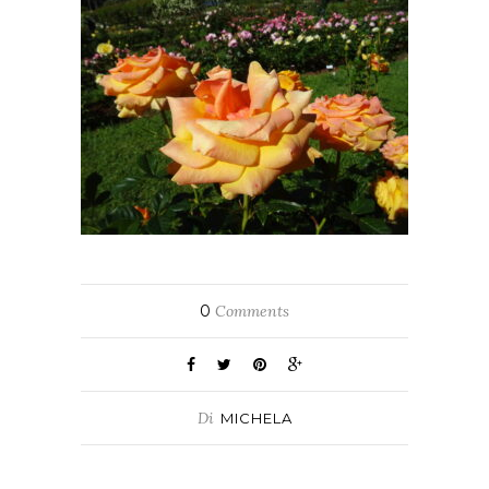
0
Comments
Di
MICHELA