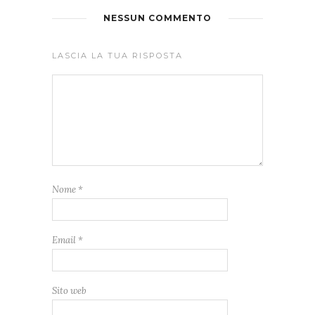
NESSUN COMMENTO
LASCIA LA TUA RISPOSTA
Nome
*
Email
*
Sito web