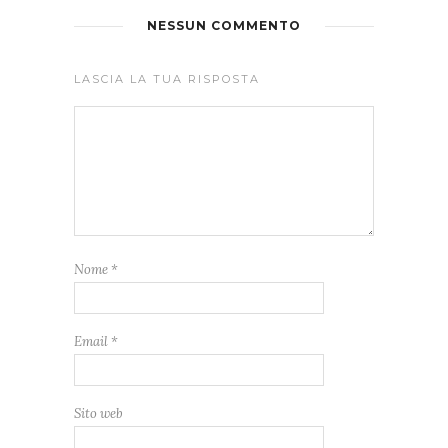
NESSUN COMMENTO
LASCIA LA TUA RISPOSTA
Nome
*
Email
*
Sito web