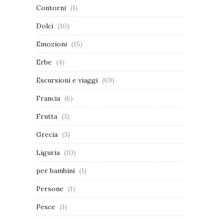
Contorni
(1)
Dolci
(10)
Emozioni
(15)
Erbe
(4)
Escursioni e viaggi
(69)
Francia
(6)
Frutta
(3)
Grecia
(3)
Liguria
(10)
per bambini
(1)
Persone
(1)
Pesce
(1)