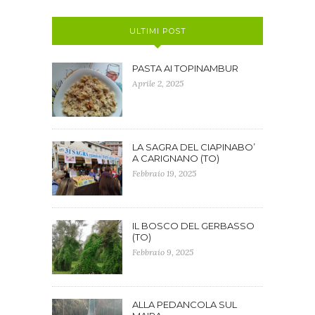
ULTIMI POST
PASTA AI TOPINAMBUR
Aprile 2, 2025
LA SAGRA DEL CIAPINABO’
A CARIGNANO (TO)
Febbraio 19, 2025
IL BOSCO DEL GERBASSO
(TO)
Febbraio 9, 2025
ALLA PEDANCOLA SUL