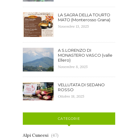
LA SAGRA DELLA TOURTO
MATO (Monterosso Grana)
Novembre 13, 2025
A S.LORENZO DI
MONASTERO VASCO (valle
Ellero)
Novembre 8, 2025
VELLUTATA DI SEDANO
ROSSO
Ottobre 18, 2025
CATEGORIE
Alpi Cuneesi
(47)