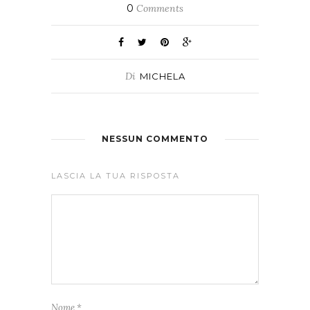
0
Comments
Di
MICHELA
NESSUN COMMENTO
LASCIA LA TUA RISPOSTA
Nome
*