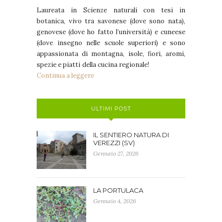
Laureata in Scienze naturali con tesi in
botanica, vivo tra savonese (dove sono nata),
genovese (dove ho fatto l’università) e cuneese
(dove insegno nelle scuole superiori) e sono
appassionata di montagna, isole, fiori, aromi,
spezie e piatti della cucina regionale!
Continua a leggere
ULTIMI POST
IL SENTIERO NATURA DI
VEREZZI (SV)
Gennaio 27, 2026
LA PORTULACA
Gennaio 4, 2026