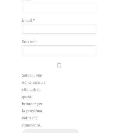
Email
*
Sito web
Salva il mio
nome, email e
sito web in
questo
browser per
la prossima
volta che
commento.