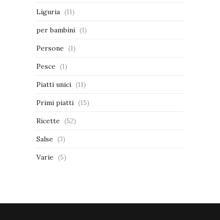
Liguria
(11)
per bambini
(1)
Persone
(1)
Pesce
(1)
Piatti unici
(11)
Primi piatti
(15)
Ricette
(52)
Salse
(3)
Varie
(5)