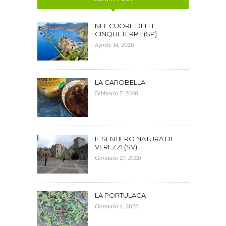
NEL CUORE DELLE
CINQUETERRE (SP)
Aprile 14, 2026
LA CAROBELLA
Febbraio 7, 2026
IL SENTIERO NATURA DI
VEREZZI (SV)
Gennaio 27, 2026
LA PORTULACA
Gennaio 4, 2026