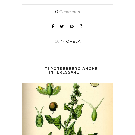
0
Comments
Di
MICHELA
TI POTREBBERO ANCHE
INTERESSARE