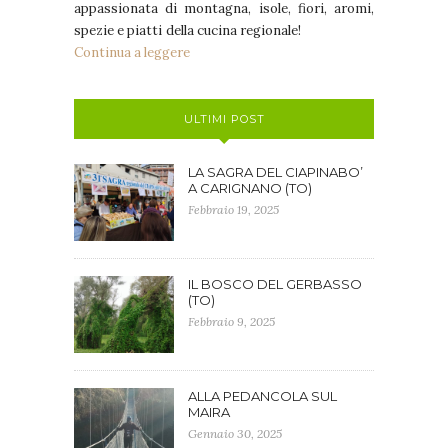
appassionata di montagna, isole, fiori, aromi,
spezie e piatti della cucina regionale!
Continua a leggere
ULTIMI POST
LA SAGRA DEL CIAPINABO’
A CARIGNANO (TO)
Febbraio 19, 2025
IL BOSCO DEL GERBASSO
(TO)
Febbraio 9, 2025
ALLA PEDANCOLA SUL
MAIRA
Gennaio 30, 2025