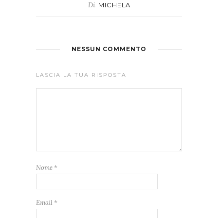
Di
MICHELA
NESSUN COMMENTO
LASCIA LA TUA RISPOSTA
Nome
*
Email
*