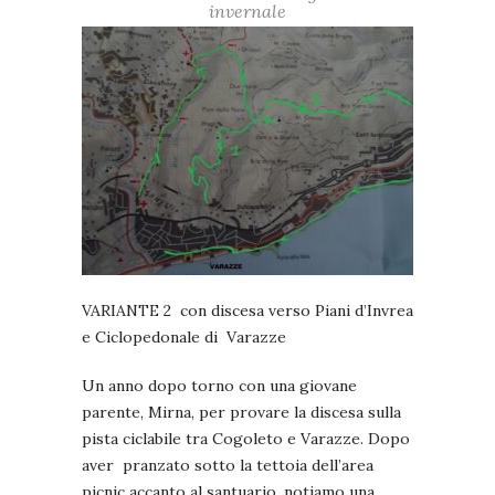
invernale
VARIANTE 2 con discesa verso Piani d’Invrea
e Ciclopedonale di Varazze
Un anno dopo torno con una giovane
parente, Mirna, per provare la discesa sulla
pista ciclabile tra Cogoleto e Varazze. Dopo
aver pranzato sotto la tettoia dell’area
picnic accanto al santuario, notiamo una