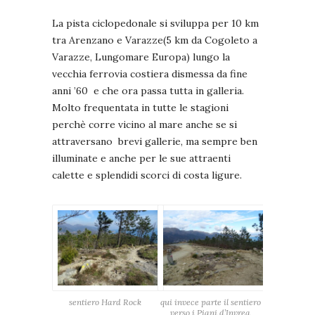
La pista ciclopedonale si sviluppa per 10 km
tra Arenzano e Varazze(5 km da Cogoleto a
Varazze, Lungomare Europa) lungo la
vecchia ferrovia costiera dismessa da fine
anni ’60 e che ora passa tutta in galleria.
Molto frequentata in tutte le stagioni
perchè corre vicino al mare anche se si
attraversano brevi gallerie, ma sempre ben
illuminate e anche per le sue attraenti
calette e splendidi scorci di costa ligure.
sentiero Hard Rock
qui invece parte il sentiero
verso i Piani d’Invrea