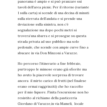
panorama è ampio e si può pranzare sui
tavoli dell’area picnic. Per il ritorno (variante
1 sulla carta) si scende di una decina di minuti
sulla sterrata dell’andata e si prende una
deviazione sulla sinistra, non c’è
segnalazione ma dopo pochi metri si
trovera’una sbarra e si prosegue su questa
strada privata ad uso pubblico ma solo
pedonale, che scende con ampie curve fino a
sbucare in via Don Minzoni a Varazze.
Ho percorso l’itinerario a fine febbraio,
purtroppo le mimose erano già sfiorite ma
ho avuto la piacevole sorpresa di trovare
ancora il mirto carico di frutti (nel finalese
erano ormai raggrinziti) che ho raccolto
per il mio liquore. Finita l’escursione non ho
resistito al richiamo della pasticceria
Giordano di Varazze,in via Mameli, locale