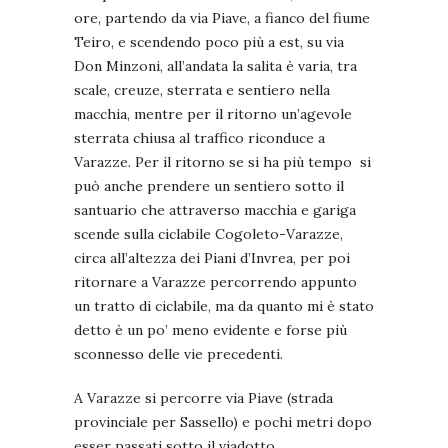
ore, partendo da via Piave, a fianco del fiume
Teiro, e scendendo poco più a est, su via
Don Minzoni, all’andata la salita è varia, tra
scale, creuze, sterrata e sentiero nella
macchia, mentre per il ritorno un’agevole
sterrata chiusa al traffico riconduce a
Varazze. Per il ritorno se si ha più tempo si
può anche prendere un sentiero sotto il
santuario che attraverso macchia e gariga
scende sulla ciclabile Cogoleto-Varazze,
circa all’altezza dei Piani d’Invrea, per poi
ritornare a Varazze percorrendo appunto
un tratto di ciclabile, ma da quanto mi è stato
detto è un po’ meno evidente e forse più
sconnesso delle vie precedenti.
A Varazze si percorre via Piave (strada
provinciale per Sassello) e pochi metri dopo
esser passati sotto il viadotto