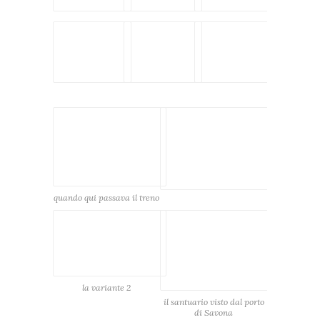
quando qui passava il treno
la variante 2
il santuario visto dal porto
di Savona