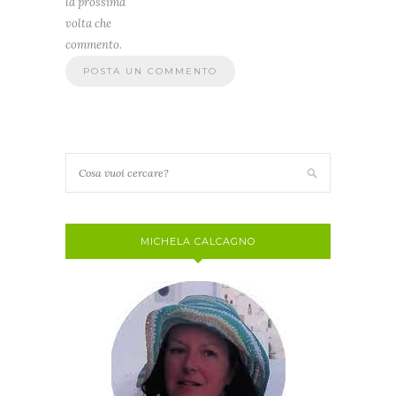
la prossima
volta che
commento.
MICHELA CALCAGNO