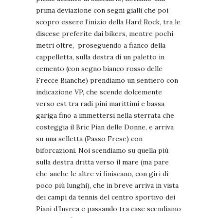
prima deviazione con segni gialli che poi
scopro essere l’inizio della Hard Rock, tra le
discese preferite dai bikers, mentre pochi
metri oltre, proseguendo a fianco della
cappelletta, sulla destra di un paletto in
cemento (con segno bianco rosso delle
Frecce Bianche) prendiamo un sentiero con
indicazione VP, che scende dolcemente
verso est tra radi pini marittimi e bassa
gariga fino a immettersi nella sterrata che
costeggia il Bric Pian delle Donne, e arriva
su una selletta (Passo Frese) con
biforcazioni. Noi scendiamo su quella più
sulla destra dritta verso il mare (ma pare
che anche le altre vi finiscano, con giri di
poco più lunghi), che in breve arriva in vista
dei campi da tennis del centro sportivo dei
Piani d’Invrea e passando tra case scendiamo