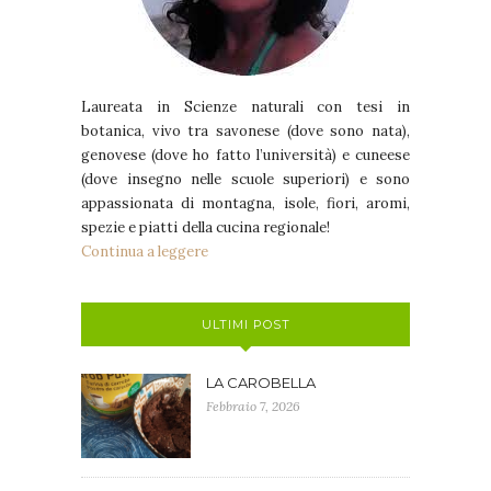
Laureata in Scienze naturali con tesi in
botanica, vivo tra savonese (dove sono nata),
genovese (dove ho fatto l’università) e cuneese
(dove insegno nelle scuole superiori) e sono
appassionata di montagna, isole, fiori, aromi,
spezie e piatti della cucina regionale!
Continua a leggere
ULTIMI POST
LA CAROBELLA
Febbraio 7, 2026