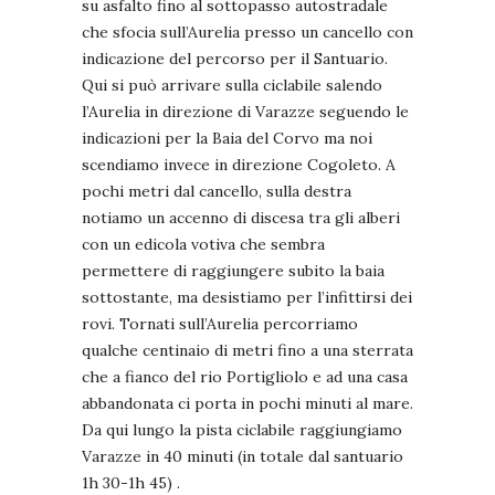
su asfalto fino al sottopasso autostradale
che sfocia sull’Aurelia presso un cancello con
indicazione del percorso per il Santuario.
Qui si può arrivare sulla ciclabile salendo
l’Aurelia in direzione di Varazze seguendo le
indicazioni per la Baia del Corvo ma noi
scendiamo invece in direzione Cogoleto. A
pochi metri dal cancello, sulla destra
notiamo un accenno di discesa tra gli alberi
con un edicola votiva che sembra
permettere di raggiungere subito la baia
sottostante, ma desistiamo per l’infittirsi dei
rovi. Tornati sull’Aurelia percorriamo
qualche centinaio di metri fino a una sterrata
che a fianco del rio Portigliolo e ad una casa
abbandonata ci porta in pochi minuti al mare.
Da qui lungo la pista ciclabile raggiungiamo
Varazze in 40 minuti (in totale dal santuario
1h 30-1h 45) .