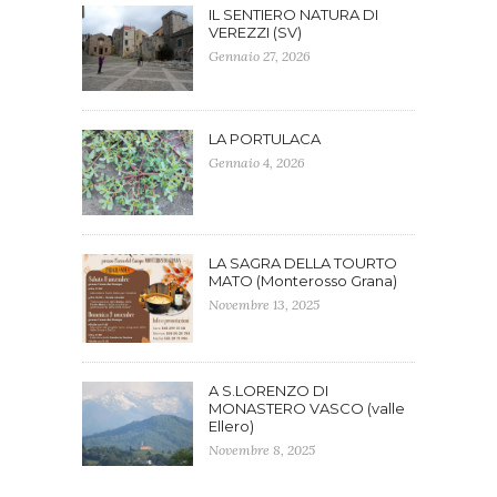
IL SENTIERO NATURA DI
VEREZZI (SV)
Gennaio 27, 2026
LA PORTULACA
Gennaio 4, 2026
LA SAGRA DELLA TOURTO
MATO (Monterosso Grana)
Novembre 13, 2025
A S.LORENZO DI
MONASTERO VASCO (valle
Ellero)
Novembre 8, 2025