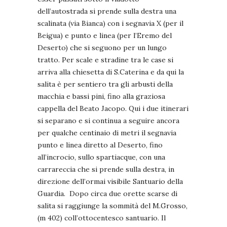
dell’autostrada si prende sulla destra una
scalinata (via Bianca) con i segnavia X (per il
Beigua) e punto e linea (per l’Eremo del
Deserto) che si seguono per un lungo
tratto. Per scale e stradine tra le case si
arriva alla chiesetta di S.Caterina e da qui la
salita è per sentiero tra gli arbusti della
macchia e bassi pini, fino alla graziosa
cappella del Beato Jacopo. Qui i due itinerari
si separano e si continua a seguire ancora
per qualche centinaio di metri il segnavia
punto e linea diretto al Deserto, fino
all’incrocio, sullo spartiacque, con una
carrareccia che si prende sulla destra, in
direzione dell’ormai visibile Santuario della
Guardia. Dopo circa due orette scarse di
salita si raggiunge la sommità del M.Grosso,
(m 402) coll’ottocentesco santuario. Il