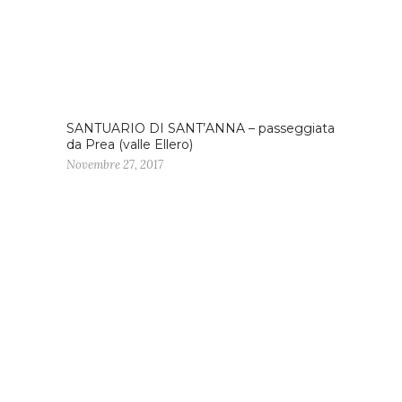
SANTUARIO DI SANT’ANNA – passeggiata
da Prea (valle Ellero)
Novembre 27, 2017