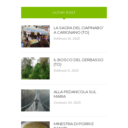
ULTIMI POST
LA SAGRA DEL CIAPINABO’
A CARIGNANO (TO)
Febbraio 19, 2025
IL BOSCO DEL GERBASSO
(TO)
Febbraio 9, 2025
ALLA PEDANCOLA SUL
MAIRA
Gennaio 30, 2025
MINESTRA DI PORRI E