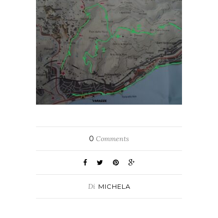
0
Comments
Di
MICHELA