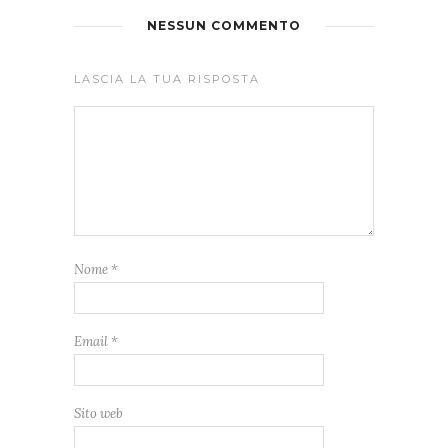
NESSUN COMMENTO
LASCIA LA TUA RISPOSTA
Nome
*
Email
*
Sito web