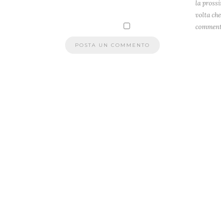
la pross
volta che
comment