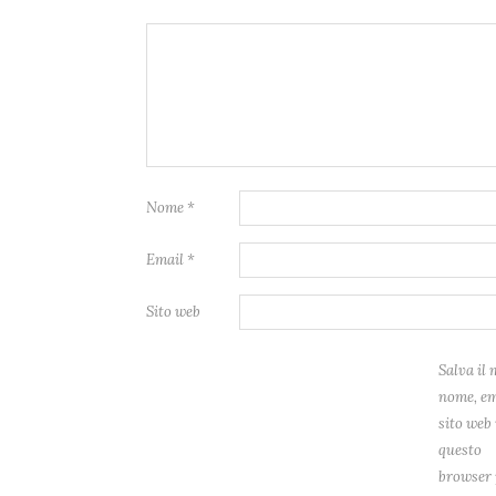
Nome
*
Email
*
Sito web
Salva il 
nome, em
sito web 
questo
browser 