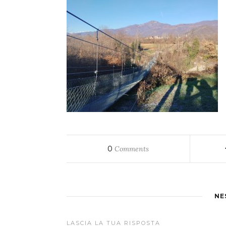
0
Comments
NE
LASCIA LA TUA RISPOSTA