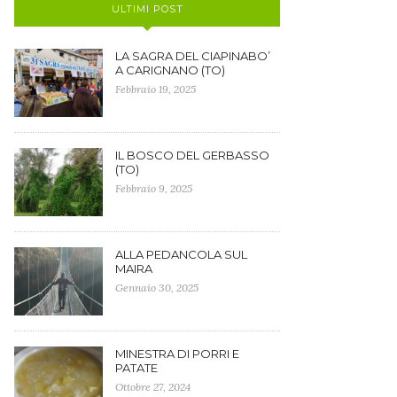
ULTIMI POST
LA SAGRA DEL CIAPINABO’
A CARIGNANO (TO)
Febbraio 19, 2025
IL BOSCO DEL GERBASSO
(TO)
Febbraio 9, 2025
ALLA PEDANCOLA SUL
MAIRA
Gennaio 30, 2025
MINESTRA DI PORRI E
PATATE
Ottobre 27, 2024