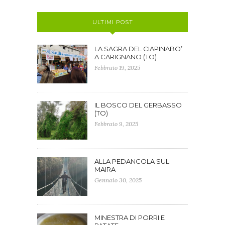
ULTIMI POST
LA SAGRA DEL CIAPINABO’
A CARIGNANO (TO)
Febbraio 19, 2025
IL BOSCO DEL GERBASSO
(TO)
Febbraio 9, 2025
ALLA PEDANCOLA SUL
MAIRA
Gennaio 30, 2025
MINESTRA DI PORRI E