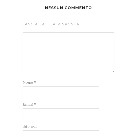
NESSUN COMMENTO
LASCIA LA TUA RISPOSTA
Nome
*
Email
*
Sito web