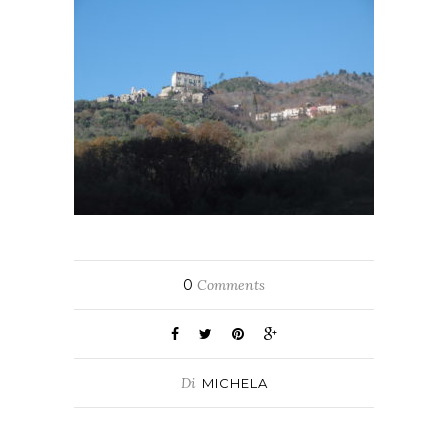
0
Comments
Di
MICHELA