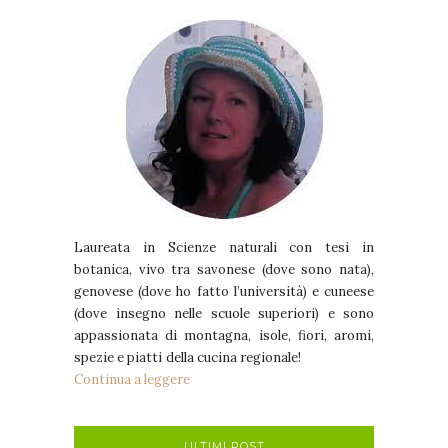
Laureata in Scienze naturali con tesi in
botanica, vivo tra savonese (dove sono nata),
genovese (dove ho fatto l’università) e cuneese
(dove insegno nelle scuole superiori) e sono
appassionata di montagna, isole, fiori, aromi,
spezie e piatti della cucina regionale!
Continua a leggere
ULTIMI POST