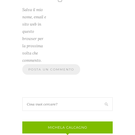
Salva il mio
nome, email e
sito web in
questo
browser per
la prossima
volta che
commento.
MICHELA CALCAGNO