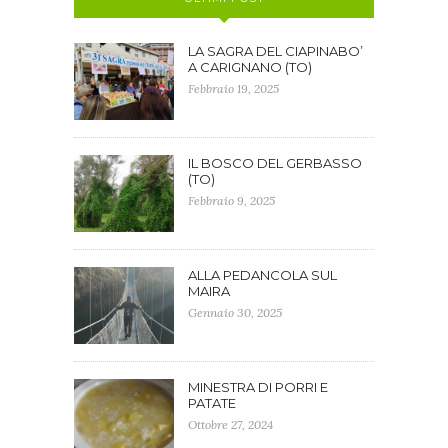
LA SAGRA DEL CIAPINABO’
A CARIGNANO (TO)
Febbraio 19, 2025
IL BOSCO DEL GERBASSO
(TO)
Febbraio 9, 2025
ALLA PEDANCOLA SUL
MAIRA
Gennaio 30, 2025
MINESTRA DI PORRI E
PATATE
Ottobre 27, 2024