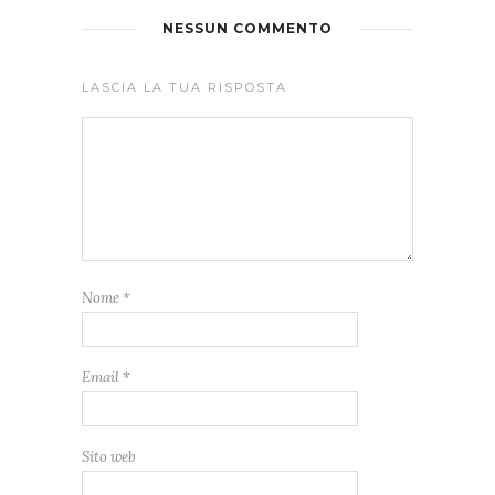
NESSUN COMMENTO
LASCIA LA TUA RISPOSTA
Nome
*
Email
*
Sito web