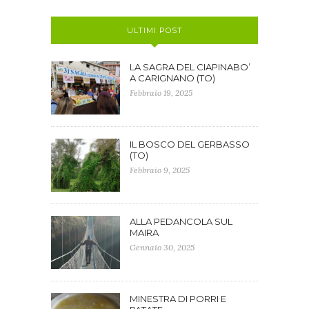
ULTIMI POST
LA SAGRA DEL CIAPINABO’
A CARIGNANO (TO)
Febbraio 19, 2025
IL BOSCO DEL GERBASSO
(TO)
Febbraio 9, 2025
ALLA PEDANCOLA SUL
MAIRA
Gennaio 30, 2025
MINESTRA DI PORRI E