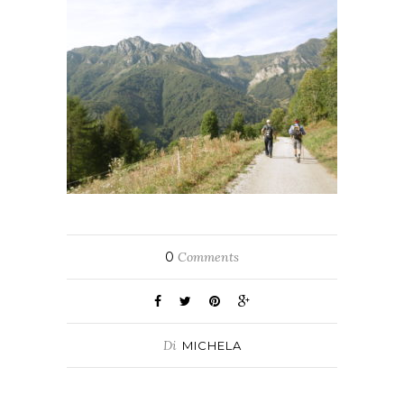
0
Comments
Di
MICHELA