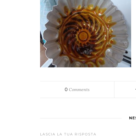
0
Comments
NE
LASCIA LA TUA RISPOSTA