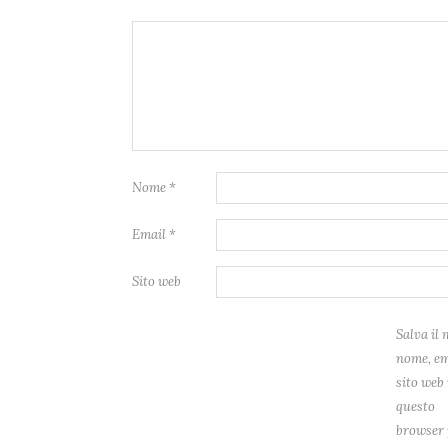
Nome
*
Email
*
Sito web
Salva il 
nome, em
sito web 
questo
browser 