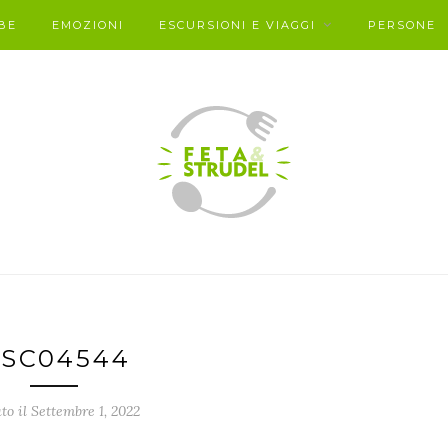
BE
EMOZIONI
ESCURSIONI E VIAGGI
PERSONE
SC04544
to il Settembre 1, 2022