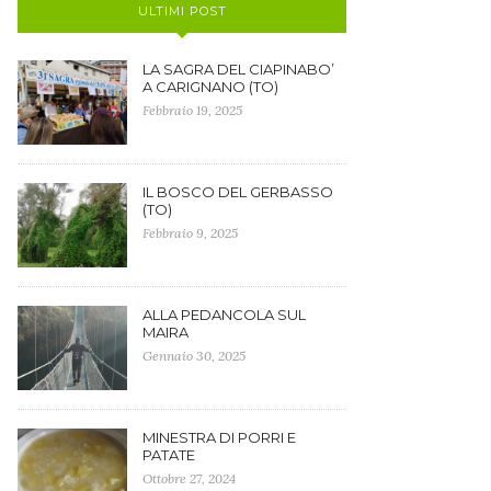
ULTIMI POST
LA SAGRA DEL CIAPINABO’
A CARIGNANO (TO)
Febbraio 19, 2025
IL BOSCO DEL GERBASSO
(TO)
Febbraio 9, 2025
ALLA PEDANCOLA SUL
MAIRA
Gennaio 30, 2025
MINESTRA DI PORRI E
PATATE
Ottobre 27, 2024