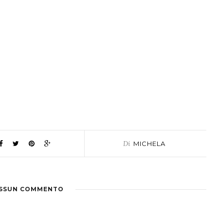
Di
MICHELA
SSUN COMMENTO