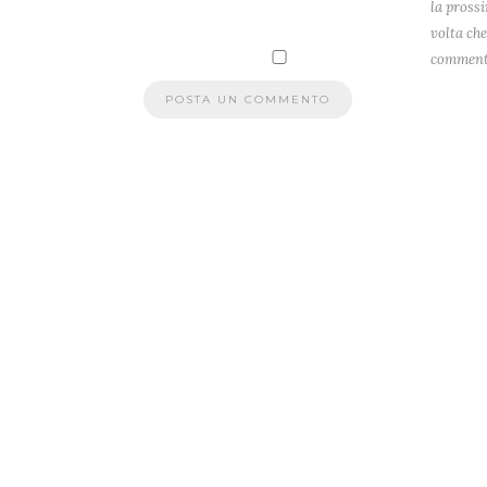
la pross
volta che
comment