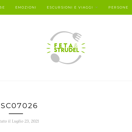
BE
EMOZIONI
ESCURSIONI E VIAGGI
PERSONE
SC07026
tato il Luglio 23, 2021