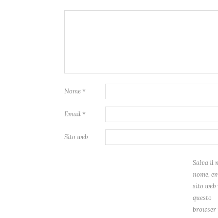
Nome
*
Email
*
Sito web
Salva il 
nome, em
sito web 
questo
browser 