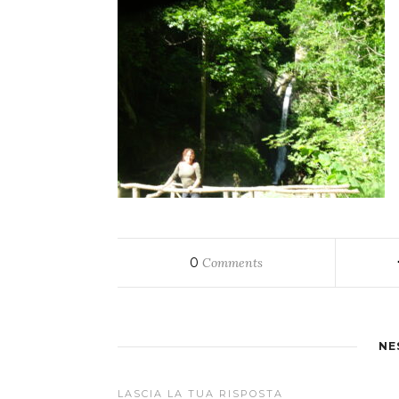
0
Comments
NE
LASCIA LA TUA RISPOSTA