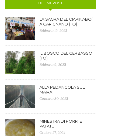
ULTIMI POST
LA SAGRA DEL CIAPINABO’
A CARIGNANO (TO)
Febbraio 19, 2025
IL BOSCO DEL GERBASSO
(TO)
Febbraio 9, 2025
ALLA PEDANCOLA SUL
MAIRA
Gennaio 30, 2025
MINESTRA DI PORRI E
PATATE
Ottobre 27, 2024