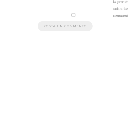
la pross
volta che
comment