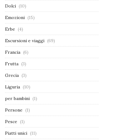
Dolci
(10)
Emozioni
(15)
Erbe
(4)
Escursioni e viaggi
(69)
Francia
(6)
Frutta
(3)
Grecia
(3)
Liguria
(10)
per bambini
(1)
Persone
(1)
Pesce
(1)
Piatti unici
(11)