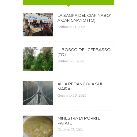
LA SAGRA DEL CIAPINABO’
A CARIGNANO (TO)
Febbraio 19, 2025
IL BOSCO DEL GERBASSO
(TO)
Febbraio 9, 2025
ALLA PEDANCOLA SUL
MAIRA
Gennaio 30, 2025
MINESTRA DI PORRI E
PATATE
Ottobre 27, 2024