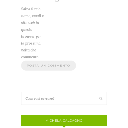
Salva il mio
nome, email e
sito web in
questo
browser per
la prossima
volta che
commento.
MICHELA CALCAGNO