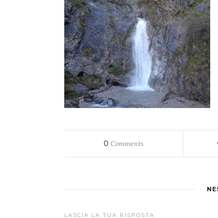
0
Comments
NE
LASCIA LA TUA RISPOSTA