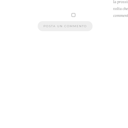
la pross
volta che
comment