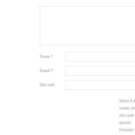
Nome
*
Email
*
Sito web
Salva il 
nome, em
sito web 
questo
browser 