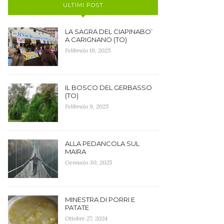
ULTIMI POST
LA SAGRA DEL CIAPINABO’
A CARIGNANO (TO)
Febbraio 19, 2025
IL BOSCO DEL GERBASSO
(TO)
Febbraio 9, 2025
ALLA PEDANCOLA SUL
MAIRA
Gennaio 30, 2025
MINESTRA DI PORRI E
PATATE
Ottobre 27, 2024