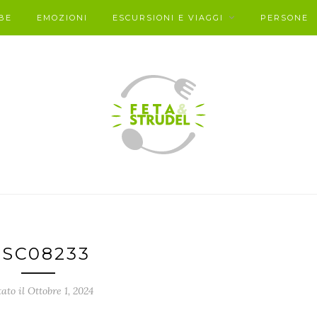
BE
EMOZIONI
ESCURSIONI E VIAGGI
PERSONE
SC08233
ato il Ottobre 1, 2024