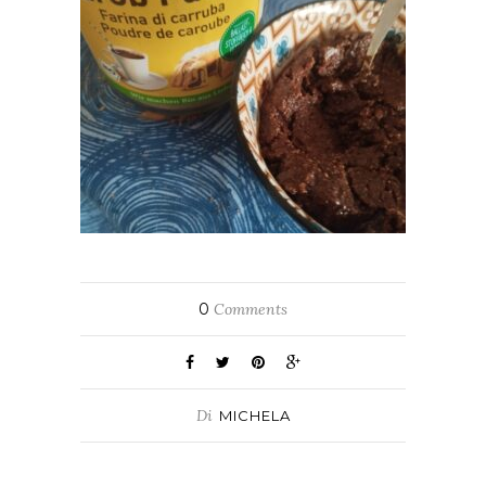
0
Comments
Di
MICHELA