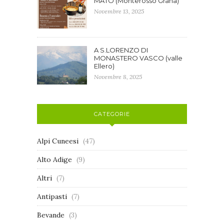
MATO (Monterosso Grana)
Novembre 13, 2025
A S.LORENZO DI
MONASTERO VASCO (valle
Ellero)
Novembre 8, 2025
CATEGORIE
Alpi Cuneesi
(47)
Alto Adige
(9)
Altri
(7)
Antipasti
(7)
Bevande
(3)