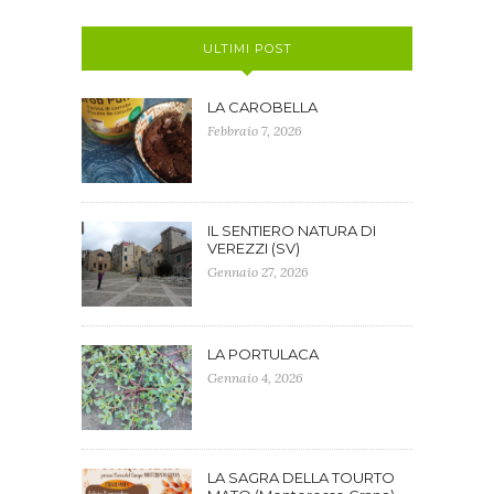
ULTIMI POST
LA CAROBELLA
Febbraio 7, 2026
IL SENTIERO NATURA DI
VEREZZI (SV)
Gennaio 27, 2026
LA PORTULACA
Gennaio 4, 2026
LA SAGRA DELLA TOURTO