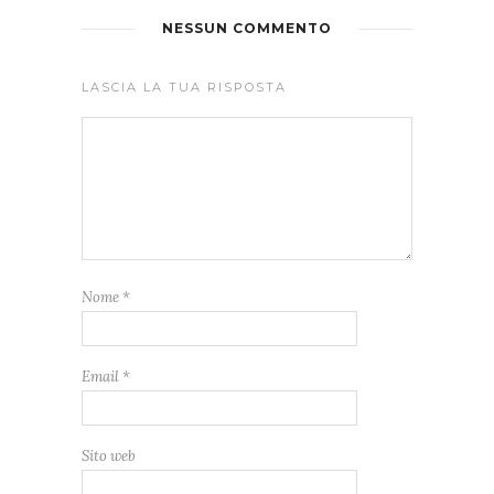
NESSUN COMMENTO
LASCIA LA TUA RISPOSTA
Nome
*
Email
*
Sito web