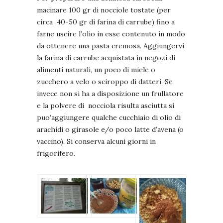
macinare 100 gr di nocciole tostate (per
circa 40-50 gr di farina di carrube) fino a
farne uscire l’olio in esse contenuto in modo
da ottenere una pasta cremosa. Aggiungervi
la farina di carrube acquistata in negozi di
alimenti naturali, un poco di miele o
zucchero a velo o sciroppo di datteri. Se
invece non si ha a disposizione un frullatore
e la polvere di nocciola risulta asciutta si
puo’aggiungere qualche cucchiaio di olio di
arachidi o girasole e/o poco latte d’avena (o
vaccino). Si conserva alcuni giorni in
frigorifero.