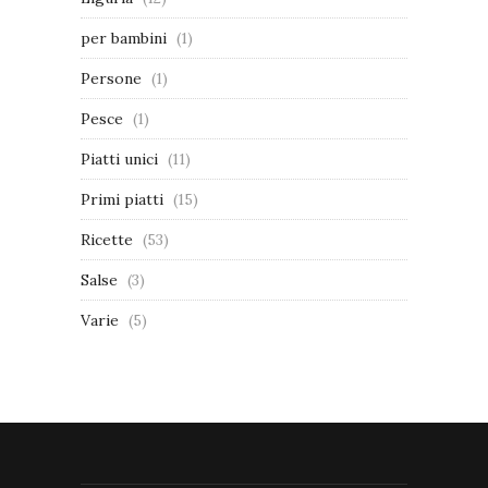
per bambini
(1)
Persone
(1)
Pesce
(1)
Piatti unici
(11)
Primi piatti
(15)
Ricette
(53)
Salse
(3)
Varie
(5)