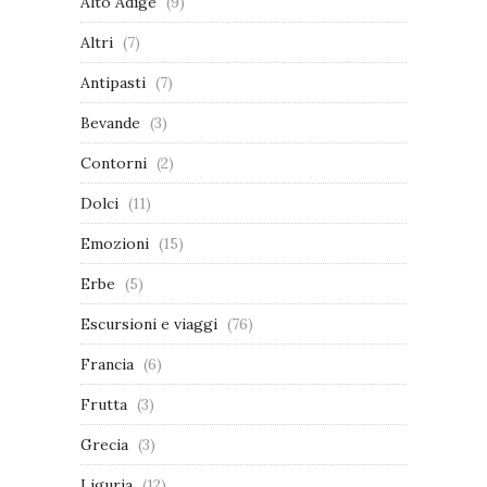
Alto Adige
(9)
Altri
(7)
Antipasti
(7)
Bevande
(3)
Contorni
(2)
Dolci
(11)
Emozioni
(15)
Erbe
(5)
Escursioni e viaggi
(76)
Francia
(6)
Frutta
(3)
Grecia
(3)
Liguria
(12)