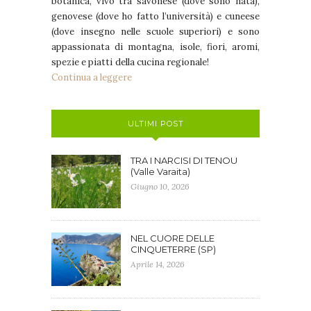
botanica, vivo tra savonese (dove sono nata),
genovese (dove ho fatto l’università) e cuneese
(dove insegno nelle scuole superiori) e sono
appassionata di montagna, isole, fiori, aromi,
spezie e piatti della cucina regionale!
Continua a leggere
ULTIMI POST
TRA I NARCISI DI TENOU
(Valle Varaita)
Giugno 10, 2026
NEL CUORE DELLE
CINQUETERRE (SP)
Aprile 14, 2026