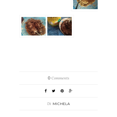
0
Comments
Di
MICHELA