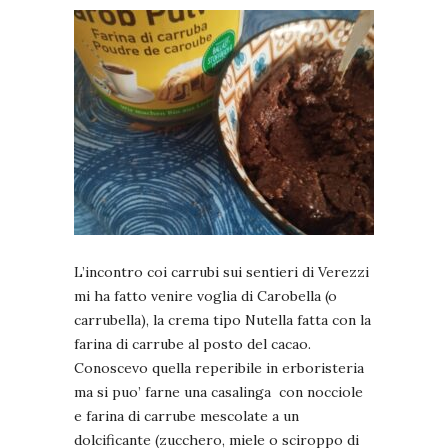
L’incontro coi carrubi sui sentieri di Verezzi
mi ha fatto venire voglia di Carobella (o
carrubella), la crema tipo Nutella fatta con la
farina di carrube al posto del cacao.
Conoscevo quella reperibile in erboristeria
ma si puo’ farne una casalinga con nocciole
e farina di carrube mescolate a un
dolcificante (zucchero, miele o sciroppo di