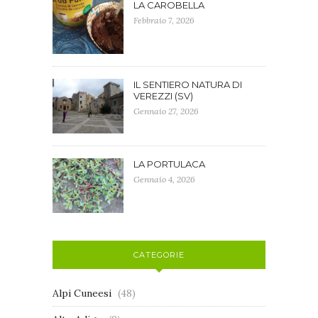
LA CAROBELLA
Febbraio 7, 2026
IL SENTIERO NATURA DI
VEREZZI (SV)
Gennaio 27, 2026
LA PORTULACA
Gennaio 4, 2026
CATEGORIE
Alpi Cuneesi
(48)