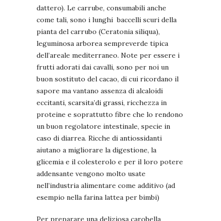
dattero). Le carrube, consumabili anche
come tali, sono i lunghi baccelli scuri della
pianta del carrubo (Ceratonia siliqua),
leguminosa arborea sempreverde tipica
dell’areale mediterraneo. Note per essere i
frutti adorati dai cavalli, sono per noi un
buon sostituto del cacao, di cui ricordano il
sapore ma vantano assenza di alcaloidi
eccitanti, scarsita’di grassi, ricchezza in
proteine e soprattutto fibre che lo rendono
un buon regolatore intestinale, specie in
caso di diarrea. Ricche di antiossidanti
aiutano a migliorare la digestione, la
glicemia e il colesterolo e per il loro potere
addensante vengono molto usate
nell’industria alimentare come additivo (ad
esempio nella farina lattea per bimbi)
Per preparare una deliziosa carobella