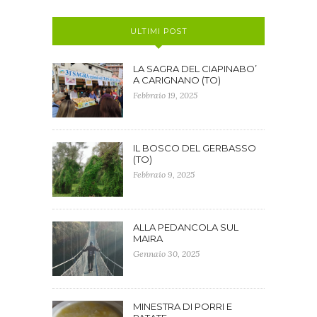
ULTIMI POST
LA SAGRA DEL CIAPINABO’
A CARIGNANO (TO)
Febbraio 19, 2025
IL BOSCO DEL GERBASSO
(TO)
Febbraio 9, 2025
ALLA PEDANCOLA SUL
MAIRA
Gennaio 30, 2025
MINESTRA DI PORRI E