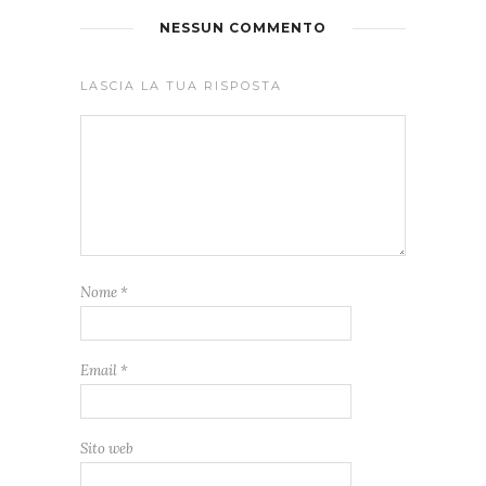
NESSUN COMMENTO
LASCIA LA TUA RISPOSTA
Nome
*
Email
*
Sito web