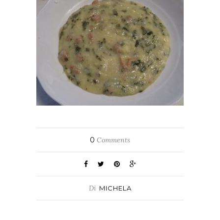
0
Comments
Di
MICHELA