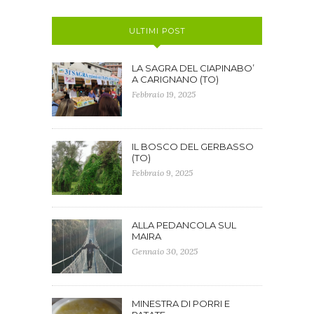
ULTIMI POST
LA SAGRA DEL CIAPINABO’
A CARIGNANO (TO)
Febbraio 19, 2025
IL BOSCO DEL GERBASSO
(TO)
Febbraio 9, 2025
ALLA PEDANCOLA SUL
MAIRA
Gennaio 30, 2025
MINESTRA DI PORRI E