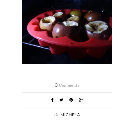
0
Comments
Di
MICHELA