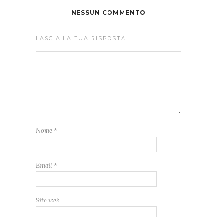
NESSUN COMMENTO
LASCIA LA TUA RISPOSTA
Nome
*
Email
*
Sito web