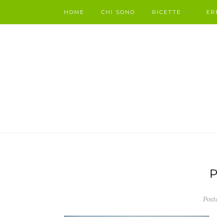
HOME
CHI SONO
RICETTE
ER
Post