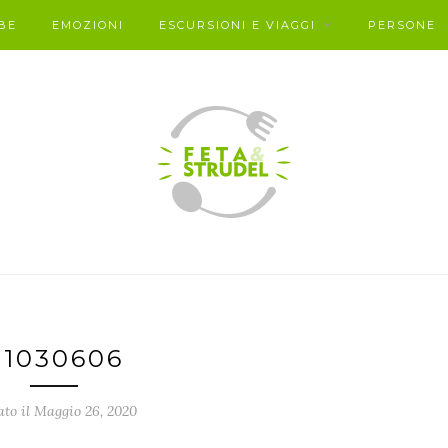
BE
EMOZIONI
ESCURSIONI E VIAGGI
PERSONE
P1030606
ato il Maggio 26, 2020