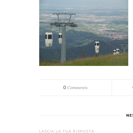
0
Comments
NE
LASCIA LA TUA RISPOSTA