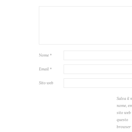
Nome
*
Email
*
Sito web
Salva il 
nome, em
sito web 
questo
browser 