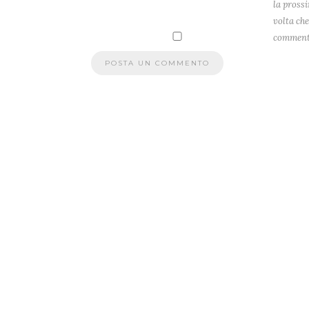
la pross
volta che
comment