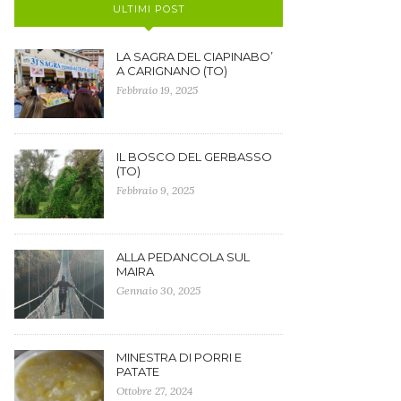
ULTIMI POST
LA SAGRA DEL CIAPINABO’
A CARIGNANO (TO)
Febbraio 19, 2025
IL BOSCO DEL GERBASSO
(TO)
Febbraio 9, 2025
ALLA PEDANCOLA SUL
MAIRA
Gennaio 30, 2025
MINESTRA DI PORRI E
PATATE
Ottobre 27, 2024