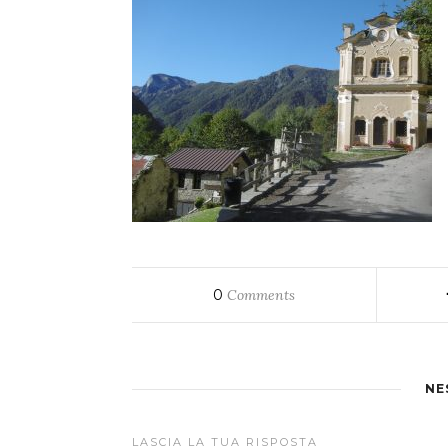
0
Comments
NE
LASCIA LA TUA RISPOSTA