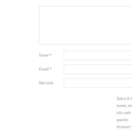
Nome
*
Email
*
Sito web
Salva il 
nome, em
sito web 
questo
browser 