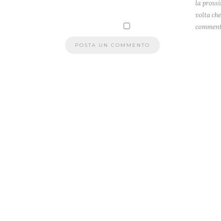
la pross
volta che
comment