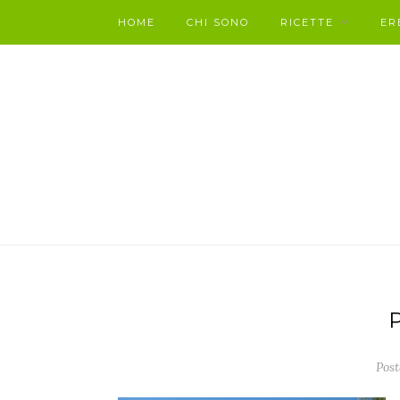
HOME
CHI SONO
RICETTE
ER
Post