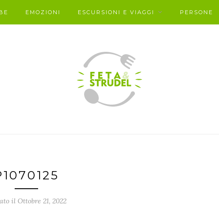
BE
EMOZIONI
ESCURSIONI E VIAGGI
PERSONE
P1070125
ato il Ottobre 21, 2022