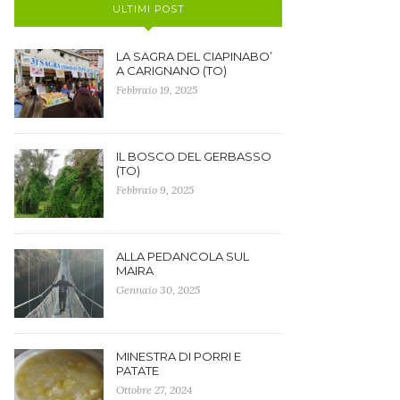
ULTIMI POST
LA SAGRA DEL CIAPINABO’
A CARIGNANO (TO)
Febbraio 19, 2025
IL BOSCO DEL GERBASSO
(TO)
Febbraio 9, 2025
ALLA PEDANCOLA SUL
MAIRA
Gennaio 30, 2025
MINESTRA DI PORRI E
PATATE
Ottobre 27, 2024