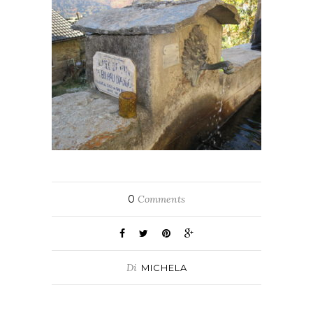
0
Comments
Di
MICHELA