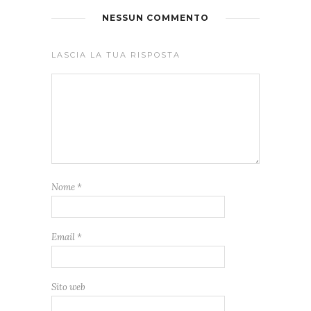
NESSUN COMMENTO
LASCIA LA TUA RISPOSTA
Nome
*
Email
*
Sito web