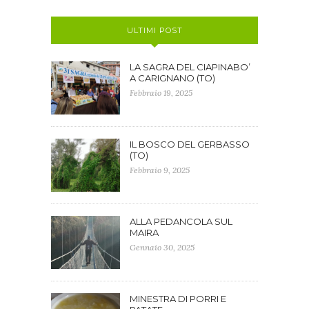
ULTIMI POST
LA SAGRA DEL CIAPINABO’
A CARIGNANO (TO)
Febbraio 19, 2025
IL BOSCO DEL GERBASSO
(TO)
Febbraio 9, 2025
ALLA PEDANCOLA SUL
MAIRA
Gennaio 30, 2025
MINESTRA DI PORRI E