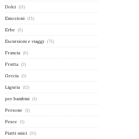
Dolci
(11)
Emozioni
(15)
Erbe
(5)
Escursioni e viaggi
(75)
Francia
(6)
Frutta
(3)
Grecia
(3)
Liguria
(12)
per bambini
(1)
Persone
(1)
Pesce
(1)
Piatti unici
(11)