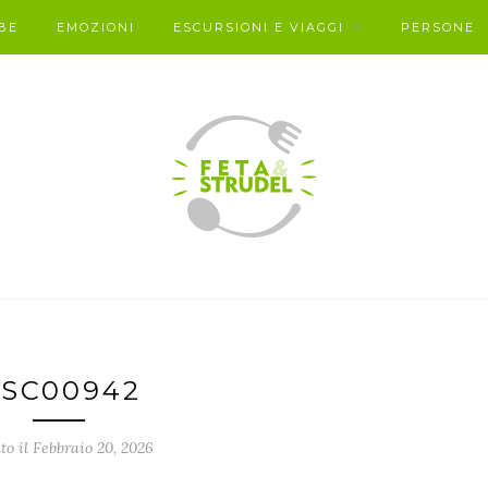
BE
EMOZIONI
ESCURSIONI E VIAGGI
PERSONE
SC00942
to il Febbraio 20, 2026