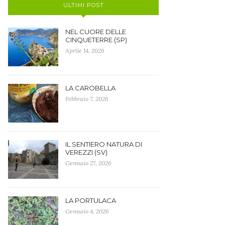
ULTIMI POST
NEL CUORE DELLE
CINQUETERRE (SP)
Aprile 14, 2026
LA CAROBELLA
Febbraio 7, 2026
IL SENTIERO NATURA DI
VEREZZI (SV)
Gennaio 27, 2026
LA PORTULACA
Gennaio 4, 2026