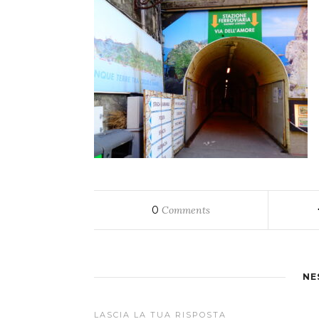
0
Comments
NE
LASCIA LA TUA RISPOSTA