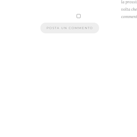
la pross
volta che
comment