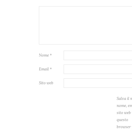
Nome
*
Email
*
Sito web
Salva il 
nome, em
sito web 
questo
browser 