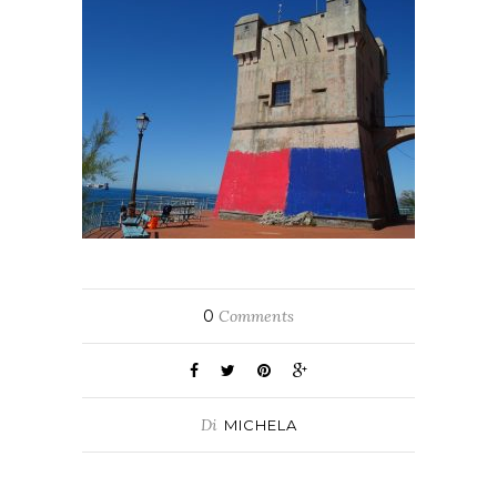
0
Comments
Di
MICHELA