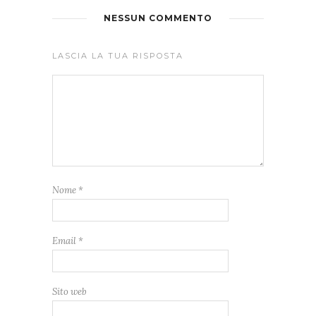
NESSUN COMMENTO
LASCIA LA TUA RISPOSTA
Nome
*
Email
*
Sito web