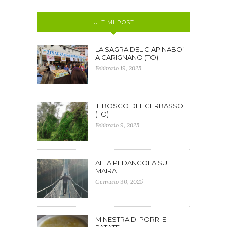
ULTIMI POST
LA SAGRA DEL CIAPINABO’
A CARIGNANO (TO)
Febbraio 19, 2025
IL BOSCO DEL GERBASSO
(TO)
Febbraio 9, 2025
ALLA PEDANCOLA SUL
MAIRA
Gennaio 30, 2025
MINESTRA DI PORRI E