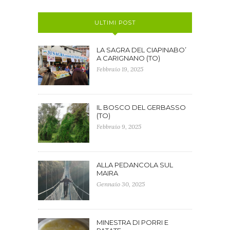
ULTIMI POST
LA SAGRA DEL CIAPINABO’
A CARIGNANO (TO)
Febbraio 19, 2025
IL BOSCO DEL GERBASSO
(TO)
Febbraio 9, 2025
ALLA PEDANCOLA SUL
MAIRA
Gennaio 30, 2025
MINESTRA DI PORRI E