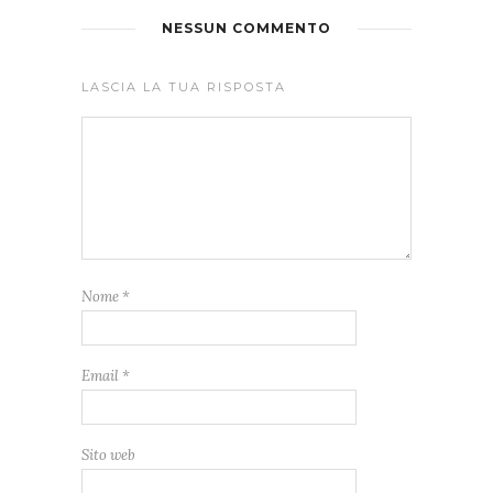
NESSUN COMMENTO
LASCIA LA TUA RISPOSTA
Nome
*
Email
*
Sito web