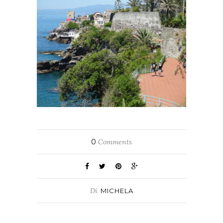
0
Comments
Di
MICHELA