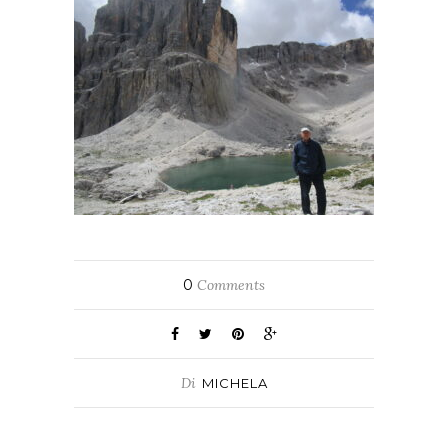
0
Comments
Di
MICHELA