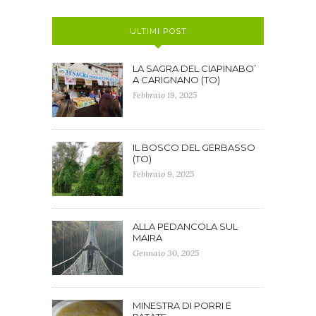
ULTIMI POST
LA SAGRA DEL CIAPINABO’
A CARIGNANO (TO)
Febbraio 19, 2025
IL BOSCO DEL GERBASSO
(TO)
Febbraio 9, 2025
ALLA PEDANCOLA SUL
MAIRA
Gennaio 30, 2025
MINESTRA DI PORRI E