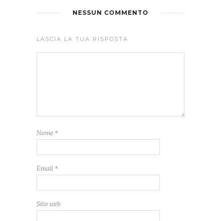
NESSUN COMMENTO
LASCIA LA TUA RISPOSTA
Nome
*
Email
*
Sito web