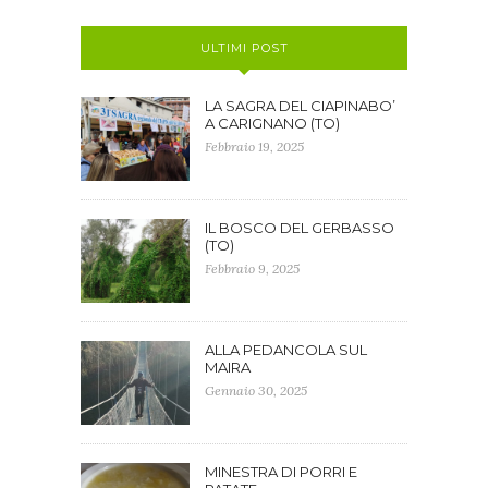
ULTIMI POST
LA SAGRA DEL CIAPINABO’
A CARIGNANO (TO)
Febbraio 19, 2025
IL BOSCO DEL GERBASSO
(TO)
Febbraio 9, 2025
ALLA PEDANCOLA SUL
MAIRA
Gennaio 30, 2025
MINESTRA DI PORRI E