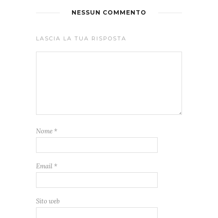
NESSUN COMMENTO
LASCIA LA TUA RISPOSTA
Nome
*
Email
*
Sito web