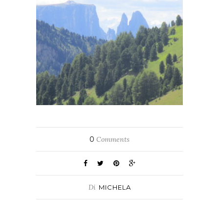
0
Comments
Di
MICHELA