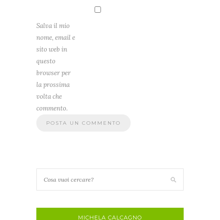
Salva il mio
nome, email e
sito web in
questo
browser per
la prossima
volta che
commento.
MICHELA CALCAGNO