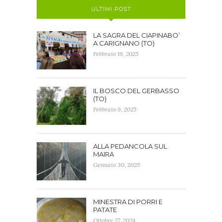
ULTIMI POST
LA SAGRA DEL CIAPINABO’
A CARIGNANO (TO)
Febbraio 19, 2025
IL BOSCO DEL GERBASSO
(TO)
Febbraio 9, 2025
ALLA PEDANCOLA SUL
MAIRA
Gennaio 30, 2025
MINESTRA DI PORRI E
PATATE
Ottobre 27, 2024