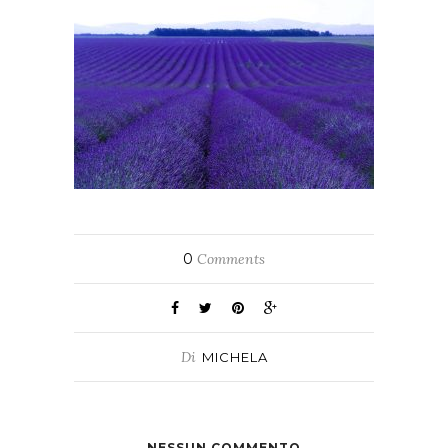
0
Comments
Di
MICHELA
NESSUN COMMENTO