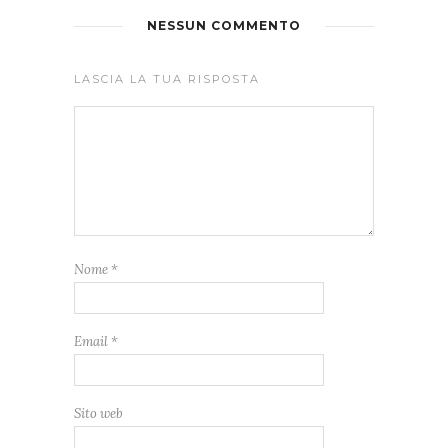
NESSUN COMMENTO
LASCIA LA TUA RISPOSTA
Nome
*
Email
*
Sito web