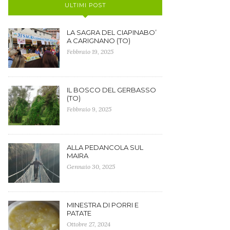
ULTIMI POST
LA SAGRA DEL CIAPINABO’
A CARIGNANO (TO)
Febbraio 19, 2025
IL BOSCO DEL GERBASSO
(TO)
Febbraio 9, 2025
ALLA PEDANCOLA SUL
MAIRA
Gennaio 30, 2025
MINESTRA DI PORRI E
PATATE
Ottobre 27, 2024