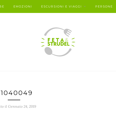
BE
EMOZIONI
ESCURSIONI E VIAGGI
PERSONE
1040049
to il Gennaio 24, 2019