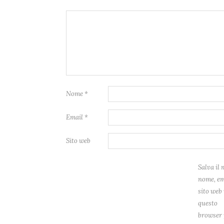
Nome
*
Email
*
Sito web
Salva il 
nome, em
sito web 
questo
browser 