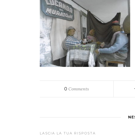
0
Comments
NE
LASCIA LA TUA RISPOSTA