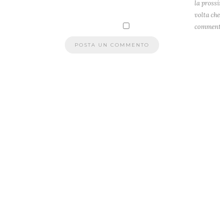
la pross
volta che
comment