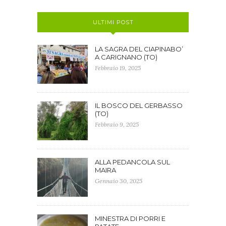
ULTIMI POST
LA SAGRA DEL CIAPINABO’
A CARIGNANO (TO)
Febbraio 19, 2025
IL BOSCO DEL GERBASSO
(TO)
Febbraio 9, 2025
ALLA PEDANCOLA SUL
MAIRA
Gennaio 30, 2025
MINESTRA DI PORRI E