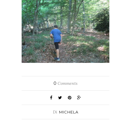
0
Comments
Di
MICHELA