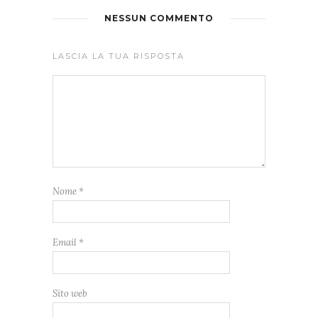
NESSUN COMMENTO
LASCIA LA TUA RISPOSTA
Nome
*
Email
*
Sito web