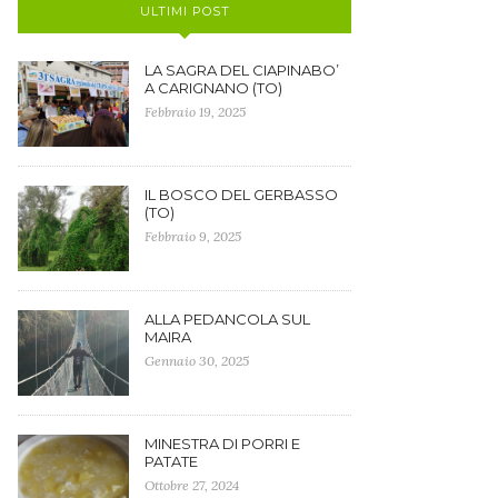
ULTIMI POST
LA SAGRA DEL CIAPINABO’
A CARIGNANO (TO)
Febbraio 19, 2025
IL BOSCO DEL GERBASSO
(TO)
Febbraio 9, 2025
ALLA PEDANCOLA SUL
MAIRA
Gennaio 30, 2025
MINESTRA DI PORRI E
PATATE
Ottobre 27, 2024