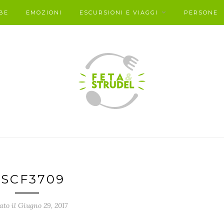
BE
EMOZIONI
ESCURSIONI E VIAGGI
PERSONE
SCF3709
ato il Giugno 29, 2017