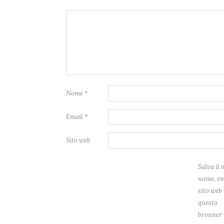
Nome
*
Email
*
Sito web
Salva il 
nome, em
sito web 
questo
browser 