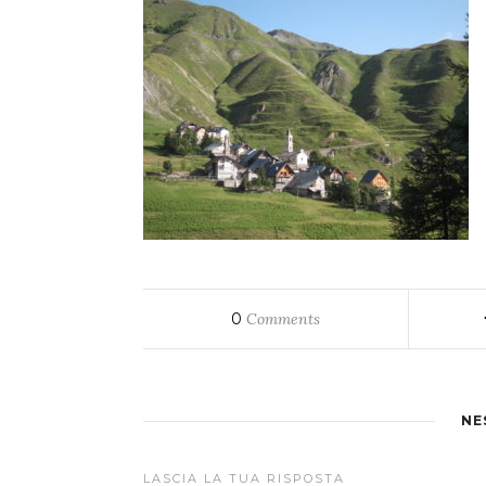
0
Comments
NE
LASCIA LA TUA RISPOSTA