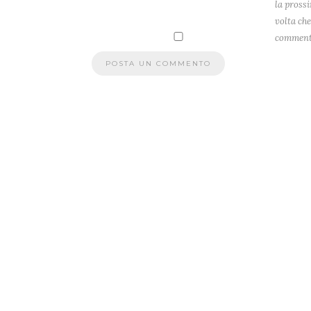
la pross
volta che
comment