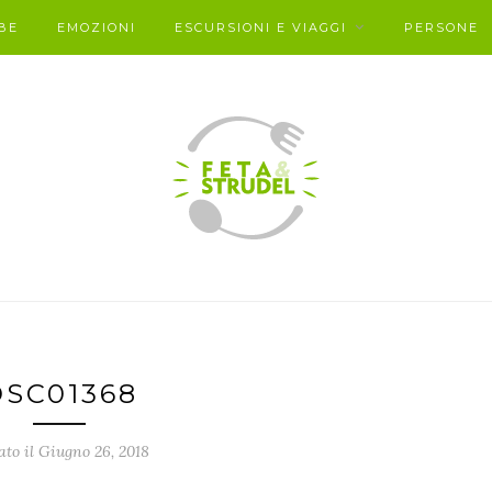
BE
EMOZIONI
ESCURSIONI E VIAGGI
PERSONE
DSC01368
ato il Giugno 26, 2018