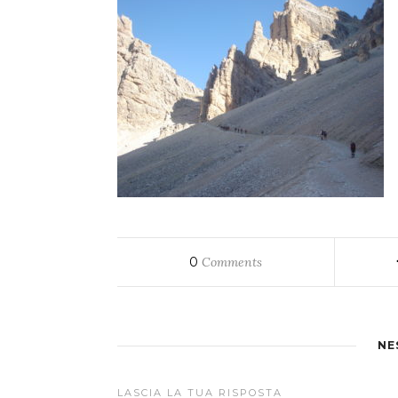
0
Comments
NE
LASCIA LA TUA RISPOSTA