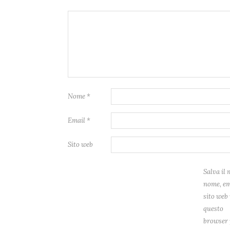
Nome
*
Email
*
Sito web
Salva il 
nome, em
sito web 
questo
browser 