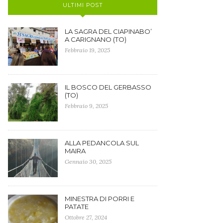
ULTIMI POST
LA SAGRA DEL CIAPINABO’
A CARIGNANO (TO)
Febbraio 19, 2025
IL BOSCO DEL GERBASSO
(TO)
Febbraio 9, 2025
ALLA PEDANCOLA SUL
MAIRA
Gennaio 30, 2025
MINESTRA DI PORRI E
PATATE
Ottobre 27, 2024