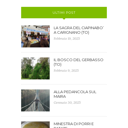
ULTIMI POST
LA SAGRA DEL CIAPINABO’
A CARIGNANO (TO)
Febbraio 19, 2025
IL BOSCO DEL GERBASSO
(TO)
Febbraio 9, 2025
ALLA PEDANCOLA SUL
MAIRA
Gennaio 30, 2025
MINESTRA DI PORRI E