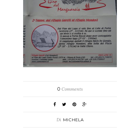
0
Comments
Di
MICHELA