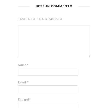
NESSUN COMMENTO
LASCIA LA TUA RISPOSTA
Nome
*
Email
*
Sito web