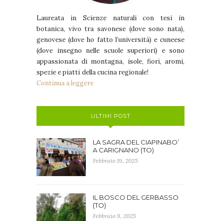
Laureata in Scienze naturali con tesi in
botanica, vivo tra savonese (dove sono nata),
genovese (dove ho fatto l’università) e cuneese
(dove insegno nelle scuole superiori) e sono
appassionata di montagna, isole, fiori, aromi,
spezie e piatti della cucina regionale!
Continua a leggere
ULTIMI POST
LA SAGRA DEL CIAPINABO’
A CARIGNANO (TO)
Febbraio 19, 2025
IL BOSCO DEL GERBASSO
(TO)
Febbraio 9, 2025