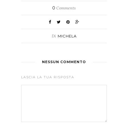
0
Comments
Di
MICHELA
NESSUN COMMENTO
LASCIA LA TUA RISPOSTA