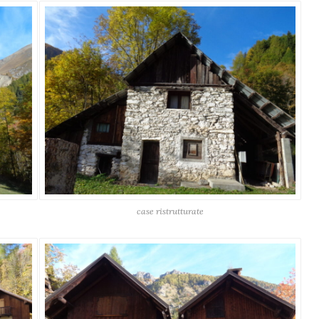
case ristrutturate