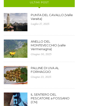
ULTIMI POST
PUNTA DEL CAVALLO (Valle
Varaita)
Luglio 27, 2025
ANELLO DEL
MONTEVECCHIO (valle
Vermenagna)
Giugno 30, 2025
PALLINE DI UVA AL
FORMAGGIO
Giugno 23, 2025
IL SENTIERO DEL
PESCATORE a FOSSANO
(CN)