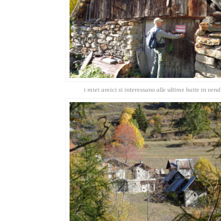
i miei amici si interessano alle ultime baite in vend