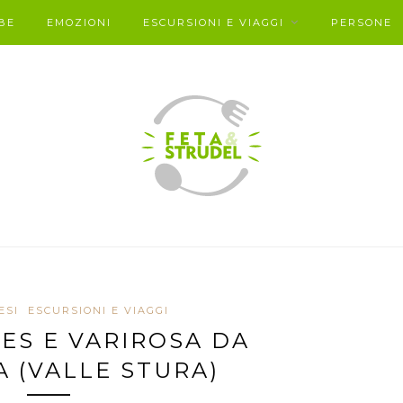
BE
EMOZIONI
ESCURSIONI E VIAGGI
PERSONE
ESI
ESCURSIONI E VIAGGI
ES E VARIROSA DA
A (VALLE STURA)