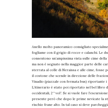
Anello molto panoramico consigliato specialmen
fogliame con il grigio di rocce e calanchi. Le d
consentono un’ampissima vista sulle cime della V
ma non è segnato nella maggior parte delle cart
sterrata al colle di Neraissa e alle cime, fosse
il costone che scende in direzione delle frazio
Vinadio (piazzale con fermata bus) riportante i 
L’itinerario è stato poi riportato nel bel libro 
occidentali, 2^vol”. Se si vuole fare l’escursio
presente però che dopo le prime nevicate la st
rischio frane alto. In tal caso si deve parcheg