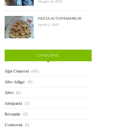
Maggio 14, 2025
PASTA AI TOPINAMBUR
Aprile 2, 2025
CATEGORIE
Alpi Cuneesi
(45)
Alto Adige
(9)
Altri
(6)
Antipasti
(7)
Bevande
(3)
Contorni
(1)