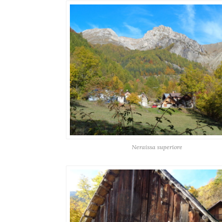
Neraissa superiore